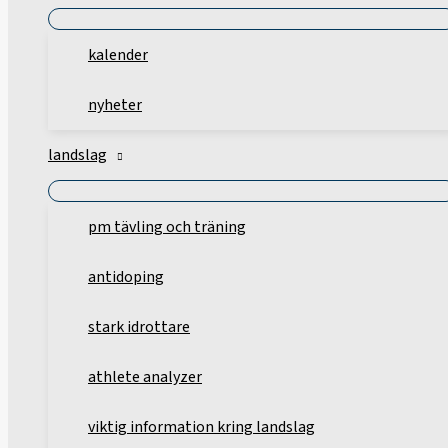
kalender
nyheter
landslag
pm tävling och träning
antidoping
stark idrottare
athlete analyzer
viktig information kring landslag