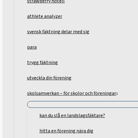
strawberry hotell
athlete analyzer
svensk fäktning delar med sig
para
trygg fäktning
utveckla din förening
skolsamverkan – för skolor och föreningar
kan du slå en landslagsfäktare?
hitta en förening nära dig