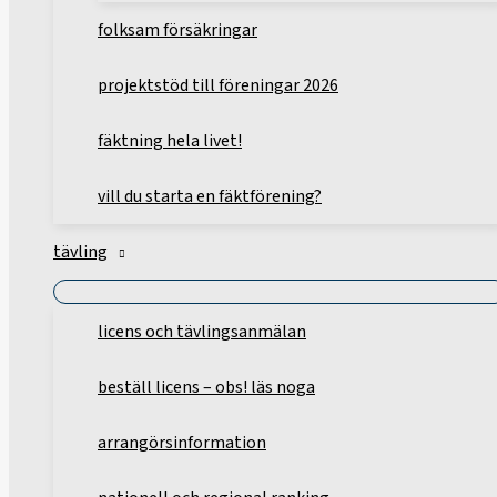
folksam försäkringar
projektstöd till föreningar 2026
fäktning hela livet!
vill du starta en fäktförening?
tävling
licens och tävlingsanmälan
beställ licens – obs! läs noga
arrangörsinformation