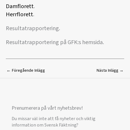
Damflorett
.
Herrflorett
.
Resultatrapportering.
Resultatrapportering på GFK:s hemsida.
←
Föregående Inlägg
Nästa Inlägg
→
Prenumerera på vårt nyhetsbrev!
Du missar väl inte att få nyheter och viktig
information om Svensk Fäktning?