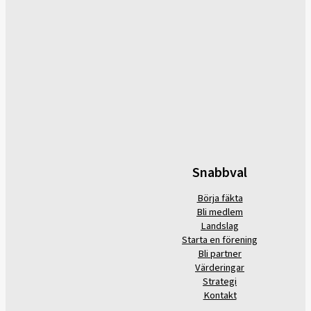
Snabbval
Börja fäkta
Bli medlem
Landslag
Starta en förening
Bli partner
Värderingar
Strategi
Kontakt