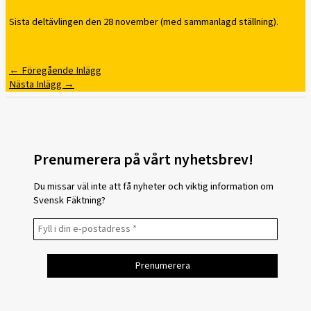
Sista deltävlingen den 28 november (med sammanlagd ställning).
←
Föregående Inlägg
Nästa Inlägg
→
Prenumerera på vårt nyhetsbrev!
Du missar väl inte att få nyheter och viktig information om
Svensk Fäktning?