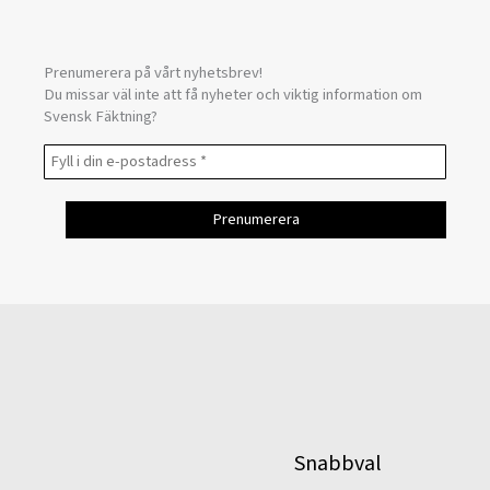
Prenumerera på vårt nyhetsbrev!
Du missar väl inte att få nyheter och viktig information om
Svensk Fäktning?
Snabbval