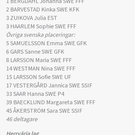
1 BERGDAHL Johanna SWE FFF
2 BARVESTAD Kinka SWE KFK
3 ZUIKOVA Julia EST
3 HAARLEM Sophie SWE FFF
Övriga svenska placeringar:
5 SAMUELSSON Emma SWE GFK
6 GARS Sanne SWE GFK
8 LARSSON Maria SWE FFF
14 WESTMAN Nina SWE FFF
15 LARSSON Sofie SWE UF
17 VESTERGÅRD Jannica SWE SSIF
33 SAAR Hanna SWE P4
39 BAECKLUND Margareta SWE FFF
45 ÅKERSTRÖM Sara SWE SSIF
46 deltagare
Herrvärja lag