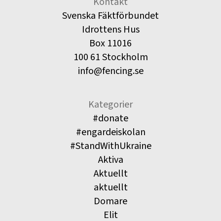
Kontakt
Svenska Fäktförbundet
Idrottens Hus
Box 11016
100 61 Stockholm
info@fencing.se
Kategorier
#donate
#engardeiskolan
#StandWithUkraine
Aktiva
Aktuellt
aktuellt
Domare
Elit