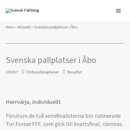
Hoppa
till
innehåll
Hem
»
Aktuellt
»
Svenska pallplatser i Åbo
Svenska pallplatser i Åbo
101017
Förbundskaptener
Resultat
Herrvärja, individuellt
Förutom de två semifinalisterna bör rutinerade
Tor Forsse FFF, som gick till kvartsfinal, nämnas.