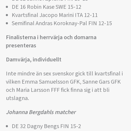
DE 16 Robin Kase SWE 15-12
Kvartsfinal Jacopo Marini ITA 12-11
Semifinal Andras Koroknay-Pal FIN 12-15
Finalisterna i herrvärja och domarna
presenteras
Damvärja, individuellt
Inte mindre än sex svenskor gick till kvartsfinal i
vilken Emma Samuelsson GFK, Sanne Gars GFK
och Maria Larsson FFF fick finna sig i att bli
utslagna.
Johanna Bergdahls matcher
DE 32 Dagny Bengs FIN 15-2