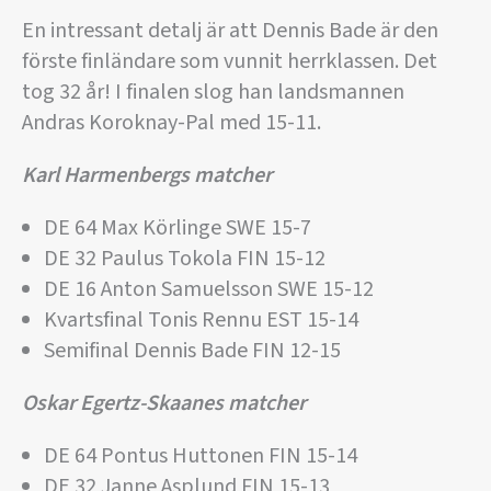
En intressant detalj är att Dennis Bade är den
förste finländare som vunnit herrklassen. Det
tog 32 år! I finalen slog han landsmannen
Andras Koroknay-Pal med 15-11.
Karl Harmenbergs matcher
DE 64 Max Körlinge SWE 15-7
DE 32 Paulus Tokola FIN 15-12
DE 16 Anton Samuelsson SWE 15-12
Kvartsfinal Tonis Rennu EST 15-14
Semifinal Dennis Bade FIN 12-15
Oskar Egertz-Skaanes matcher
DE 64 Pontus Huttonen FIN 15-14
DE 32 Janne Asplund FIN 15-13