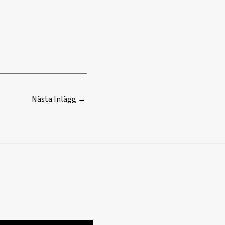
Nästa Inlägg
→