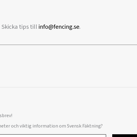
 Skicka tips till
info@fencing.se
.
sbrev!
yheter och viktig information om Svensk Fäktning?