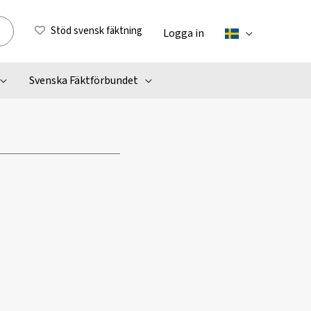
Stöd svensk fäktning
Logga in
Svenska Fäktförbundet