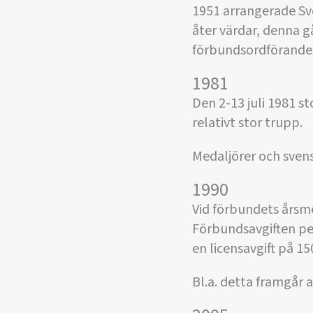
1951 arrangerade Sve
åter värdar, denna 
förbundsordföranden
1981
Den 2-13 juli 1981 s
relativt stor trupp.
Medaljörer och svens
1990
Vid förbundets årsmö
Förbundsavgiften per
en licensavgift på 15
Bl.a. detta framgår a