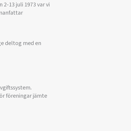
2-13 juli 1973 var vi
manfattar
ige deltog med en
vgiftssystem.
ör föreningar jämte