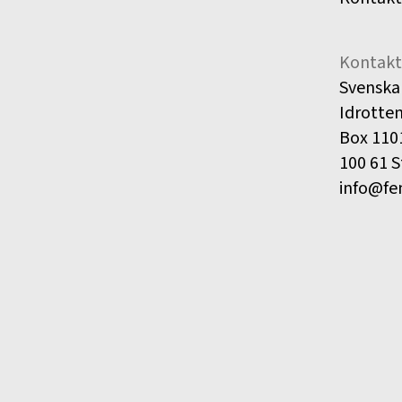
Kontakt
Svenska
Idrotte
Box 110
100 61 
info@fe