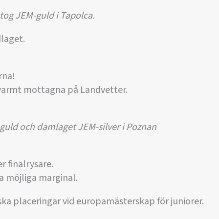
tog JEM-guld i Tapolca.
laget.
rna!
varmt mottagna på Landvetter.
guld och damlaget JEM-silver i Poznan
r finalrysare.
a möjliga marginal.
ka placeringar vid europamästerskap för juniorer.