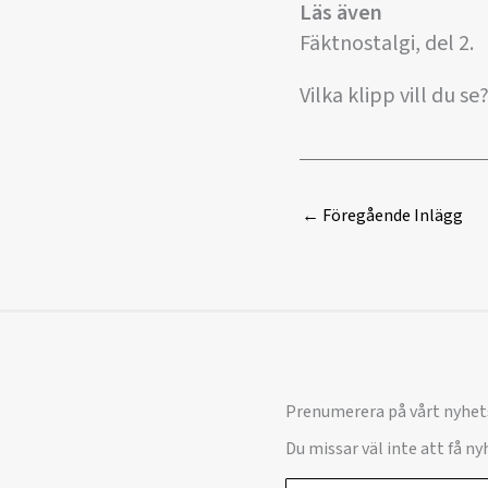
Läs även
Fäktnostalgi, del 2.
Vilka klipp vill du se?
←
Föregående Inlägg
Prenumerera på vårt nyhet
Du missar väl inte att få n