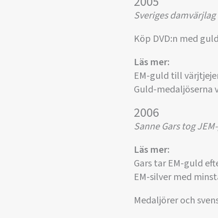
2005
Sveriges damvärjlag 
Köp DVD:n med guld
Läs mer:
EM-guld till värjtjeje
Guld-medaljöserna 
2006
Sanne Gars tog JEM-
Läs mer:
Gars tar EM-guld efte
EM-silver med minst
Medaljörer och svens