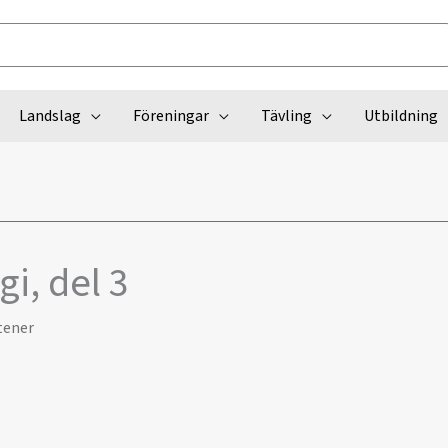
Landslag
Föreningar
Tävling
Utbildning
gi, del 3
tener