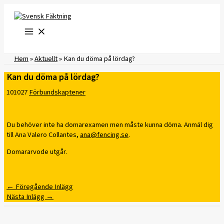
Hoppa
till
innehåll
Hem
»
Aktuellt
»
Kan du döma på lördag?
Kan du döma på lördag?
101027
Förbundskaptener
Du behöver inte ha domarexamen men måste kunna döma. Anmäl dig
till Ana Valero Collantes,
ana@fencing.se
.
Domararvode utgår.
←
Föregående Inlägg
Nästa Inlägg
→