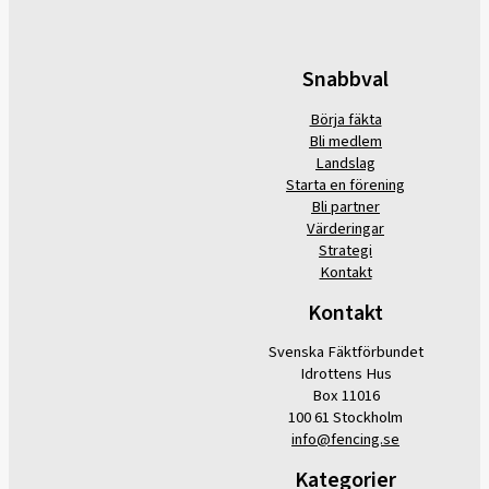
Snabbval
Börja fäkta
Bli medlem
Landslag
Starta en förening
Bli partner
Värderingar
Strategi
Kontakt
Kontakt
Svenska Fäktförbundet
Idrottens Hus
Box 11016
100 61 Stockholm
info@fencing.se
Kategorier