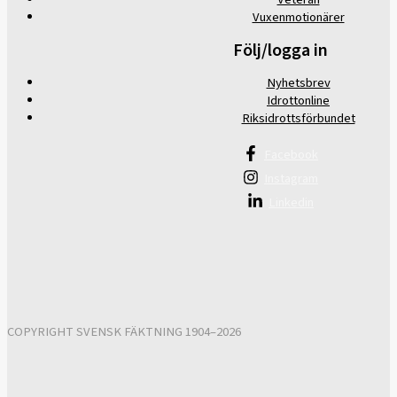
Vuxenmotionärer
Följ/logga in
Nyhetsbrev
Idrottonline
Riksidrottsförbundet
Facebook
Instagram
Linkedin
COPYRIGHT SVENSK FÄKTNING 1904–2026