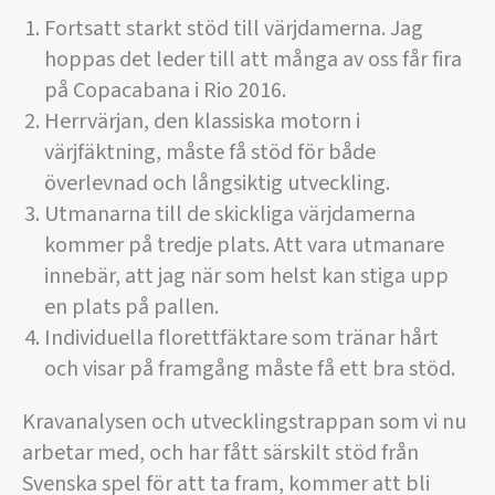
Fortsatt starkt stöd till värjdamerna. Jag
hoppas det leder till att många av oss får fira
på Copacabana i Rio 2016.
Herrvärjan, den klassiska motorn i
värjfäktning, måste få stöd för både
överlevnad och långsiktig utveckling.
Utmanarna till de skickliga värjdamerna
kommer på tredje plats. Att vara utmanare
innebär, att jag när som helst kan stiga upp
en plats på pallen.
Individuella florettfäktare som tränar hårt
och visar på framgång måste få ett bra stöd.
Kravanalysen och utvecklingstrappan som vi nu
arbetar med, och har fått särskilt stöd från
Svenska spel för att ta fram, kommer att bli