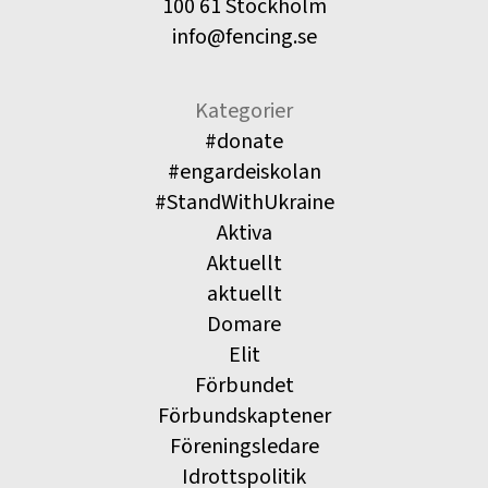
100 61 Stockholm
info@fencing.se
Kategorier
#donate
#engardeiskolan
#StandWithUkraine
Aktiva
Aktuellt
aktuellt
Domare
Elit
Förbundet
Förbundskaptener
Föreningsledare
Idrottspolitik