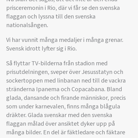
prisceremonin i Rio, där vi får se den svenska
flaggan och lyssna till den svenska
nationalsången.
Vi har vunnit många medaljer i många grenar.
Svensk idrott lyfter sig i Rio.
Så flyttar TV-bilderna från stadion med
prisutdelningen, sveper över Jesusstatyn och
sockertoppen med linbanan ned till de vackra
stränderna Ipanema och Copacabana. Bland
glada, dansande och firande människor, precis
som under karnevalen, finns många blågula
dräkter. Glada svenskar med den svenska
flaggan målad över ansiktet dyker upp på
många bilder. En del är fäktledare och fäktare