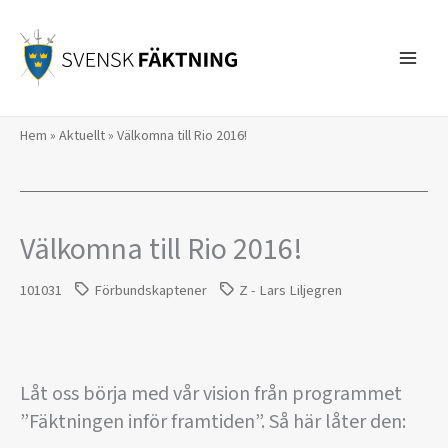
Hoppa
till
innehåll
Hem
»
Aktuellt
»
Välkomna till Rio 2016!
Välkomna till Rio 2016!
101031
Förbundskaptener
Z - Lars Liljegren
Låt oss börja med vår vision från programmet
”Fäktningen inför framtiden”. Så här låter den: