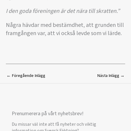
I den goda föreningen är det nära till skratten.”
Några hävdar med bestämdhet, att grunden till
framgången var, att vi också levde som vi lärde.
←
Föregående Inlägg
Nästa Inlägg
→
Prenumerera på vårt nyhetsbrev!
Du missar väl inte att få nyheter och viktig
information om Svensk Fäktning?