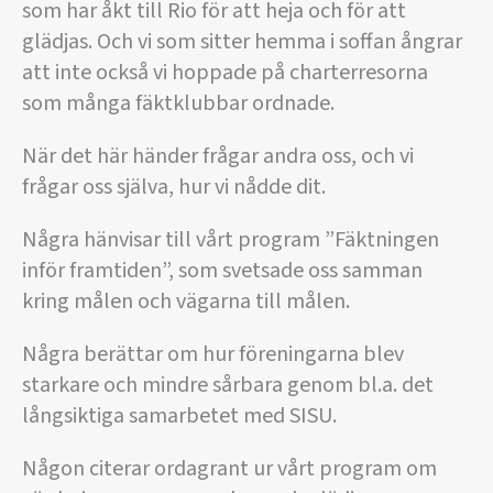
som har åkt till Rio för att heja och för att
glädjas. Och vi som sitter hemma i soffan ångrar
att inte också vi hoppade på charterresorna
som många fäktklubbar ordnade.
När det här händer frågar andra oss, och vi
frågar oss själva, hur vi nådde dit.
Några hänvisar till vårt program ”Fäktningen
inför framtiden”, som svetsade oss samman
kring målen och vägarna till målen.
Några berättar om hur föreningarna blev
starkare och mindre sårbara genom bl.a. det
långsiktiga samarbetet med SISU.
Någon citerar ordagrant ur vårt program om