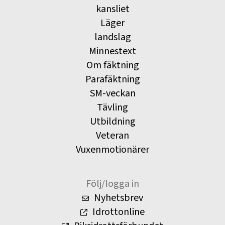
kansliet
Läger
landslag
Minnestext
Om fäktning
Parafäktning
SM-veckan
Tävling
Utbildning
Veteran
Vuxenmotionärer
Följ/logga in
Nyhetsbrev
Idrottonline