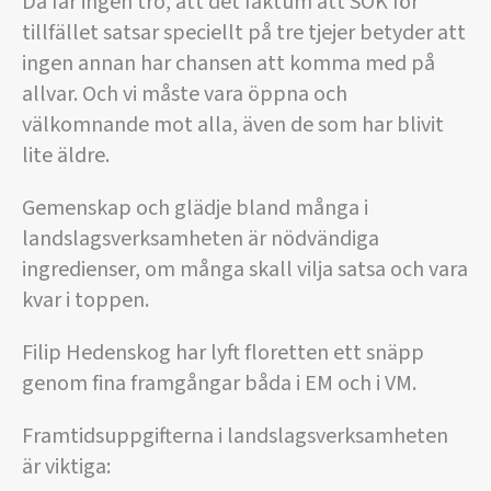
Då får ingen tro, att det faktum att SOK för
tillfället satsar speciellt på tre tjejer betyder att
ingen annan har chansen att komma med på
allvar. Och vi måste vara öppna och
välkomnande mot alla, även de som har blivit
lite äldre.
Gemenskap och glädje bland många i
landslagsverksamheten är nödvändiga
ingredienser, om många skall vilja satsa och vara
kvar i toppen.
Filip Hedenskog har lyft floretten ett snäpp
genom fina framgångar båda i EM och i VM.
Framtidsuppgifterna i landslagsverksamheten
är viktiga: