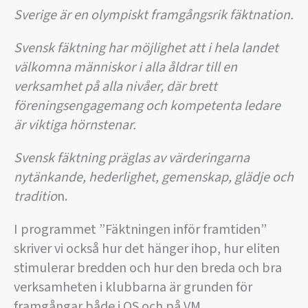
Sverige är en olympiskt framgångsrik fäktnation.
Svensk fäktning har möjlighet att i hela landet
välkomna människor i alla åldrar till en
verksamhet på alla nivåer, där brett
föreningsengagemang och kompetenta ledare
är viktiga hörnstenar.
Svensk fäktning präglas av värderingarna
nytänkande, hederlighet, gemenskap, glädje och
traditio
n.
I programmet ”Fäktningen inför framtiden”
skriver vi också hur det hänger ihop, hur eliten
stimulerar bredden och hur den breda och bra
verksamheten i klubbarna är grunden för
framgångar både i OS och på VM.