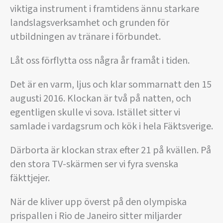
viktiga instrument i framtidens ännu starkare
landslagsverksamhet och grunden för
utbildningen av tränare i förbundet.
Låt oss förflytta oss några år framåt i tiden.
Det är en varm, ljus och klar sommarnatt den 15
augusti 2016. Klockan är två på natten, och
egentligen skulle vi sova. Istället sitter vi
samlade i vardagsrum och kök i hela Fäktsverige.
Därborta är klockan strax efter 21 på kvällen. På
den stora TV-skärmen ser vi fyra svenska
fäkttjejer.
När de kliver upp överst på den olympiska
prispallen i Rio de Janeiro sitter miljarder