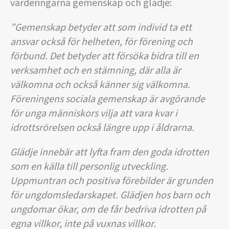
värderingarna gemenskap och glädje:
”Gemenskap betyder att som individ ta ett
ansvar också för helheten, för förening och
förbund. Det betyder att försöka bidra till en
verksamhet och en stämning, där alla är
välkomna och också känner sig välkomna.
Föreningens sociala gemenskap är avgörande
för unga människors vilja att vara kvar i
idrottsrörelsen också längre upp i åldrarna.
Glädje innebär att lyfta fram den goda idrotten
som en källa till personlig utveckling.
Uppmuntran och positiva förebilder är grunden
för ungdomsledarskapet. Glädjen hos barn och
ungdomar ökar, om de får bedriva idrotten på
egna villkor, inte på vuxnas villkor.