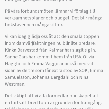
På våra förbundsmöten lämnar vi förslag till
verksamhetsplaner och budget. Det blir många
bokstäver och många siffror.
Vi kan idag glädja oss åt att den smala toppen
inom damvärjfäktningen nu blir lite bredare.
Kinka Barvestad från Kalmar har slagit sig in.
Sanne Gars har kommit hem från USA. Olivia
Hägglöf och Emma Väggö är också med vid
sidan av de tre som får extra stöd av SOK, Emma
Samuelsson, Johanna Bergdahl och Nina
Westman.
Det viktigt att vi alla förmedlar budskapet att
en fortsatt bred topp är grunden för framgång.