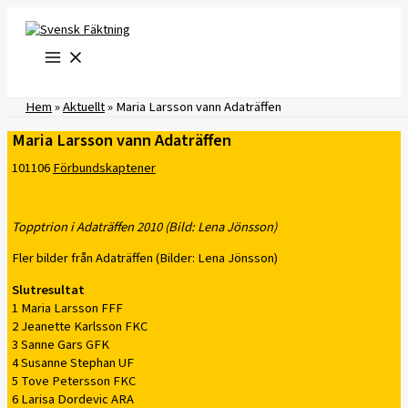
Hoppa
till
innehåll
Hem
»
Aktuellt
»
Maria Larsson vann Adaträffen
Maria Larsson vann Adaträffen
101106
Förbundskaptener
Topptrion i Adaträffen 2010 (Bild: Lena Jönsson)
Fler bilder från Adaträffen (Bilder: Lena Jönsson)
Slutresultat
1 Maria Larsson FFF
2 Jeanette Karlsson FKC
3 Sanne Gars GFK
4 Susanne Stephan UF
5 Tove Petersson FKC
6 Larisa Dordevic ARA