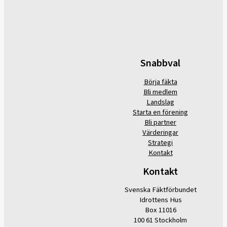
Snabbval
Börja fäkta
Bli medlem
Landslag
Starta en förening
Bli partner
Värderingar
Strategi
Kontakt
Kontakt
Svenska Fäktförbundet
Idrottens Hus
Box 11016
100 61 Stockholm