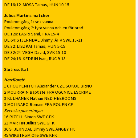
DE 16/12: MOSA Tamas, HUN 10-15
Julius Martins matcher
Pouleomgång 1: sex vunna
Pouleomgång 2: fyra vunna och en förlorad
DE 128: LASRI Sami, FRA 15-4
DE 64: STJERNDAL Jimmy, ÄFK SWE 15-11
DE 32: LISZKAI Tamas, HUN 5-15
DE 32/24: VEGH David, SVK 15-10
DE 24/16: KEDRIN Ivan, RUC 9-15
Slutresultat
Herrflorett
1 CHOUPENITCH Alexander CZE SOKOL BRNO
2 MOURRAIN Baptiste FRA OGCNICE ESCRIME
3 KULHANEK Nathan NED HEEROOMS
3 MOLINARO Romain FRA ROUEN CE
Svenska placeringar:
16 RIZELL Simon SWE GFK
21 MARTIN Julius SWE GFK
36 STJERNDAL Jimmy SWE ÄNGBY FK
45 WIKSTRöM Olle SWE KFK