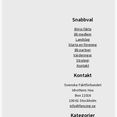
Snabbval
Börja fäkta
Bli medlem
Landslag
Starta en förening
Bli partner
Värderingar
Strategi
Kontakt
Kontakt
Svenska Fäktförbundet
Idrottens Hus
Box 11016
100 61 Stockholm
info@fencing.se
Kategorier