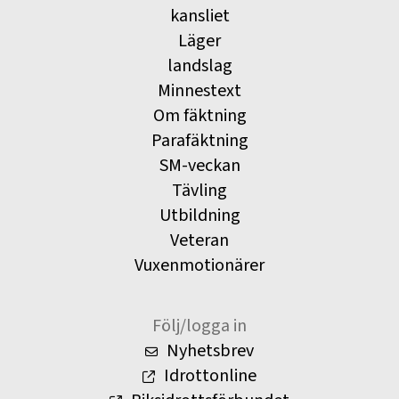
kansliet
Läger
landslag
Minnestext
Om fäktning
Parafäktning
SM-veckan
Tävling
Utbildning
Veteran
Vuxenmotionärer
Följ/logga in
Nyhetsbrev
Idrottonline