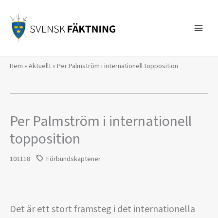
Hoppa
till
innehåll
Hem
»
Aktuellt
»
Per Palmström i internationell topposition
Per Palmström i internationell
topposition
101118
Förbundskaptener
Det är ett stort framsteg i det internationella