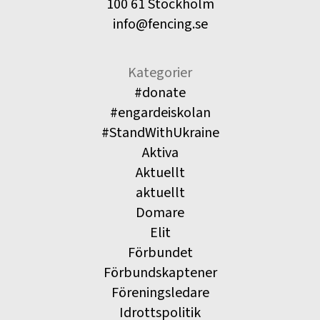
100 61 Stockholm
info@fencing.se
Kategorier
#donate
#engardeiskolan
#StandWithUkraine
Aktiva
Aktuellt
aktuellt
Domare
Elit
Förbundet
Förbundskaptener
Föreningsledare
Idrottspolitik