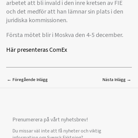
arbetet att bli invald i den inre kretsen av FIE
och det medför att han lämnar sin plats i den
juridiska kommissionen.
Första mötet blir i Moskva den 4-5 december.
Här presenteras ComEx
←
Föregående Inlägg
Nästa Inlägg
→
Prenumerera på vårt nyhetsbrev!
Du missar väl inte att få nyheter och viktig
information om Svensk Fäktning?