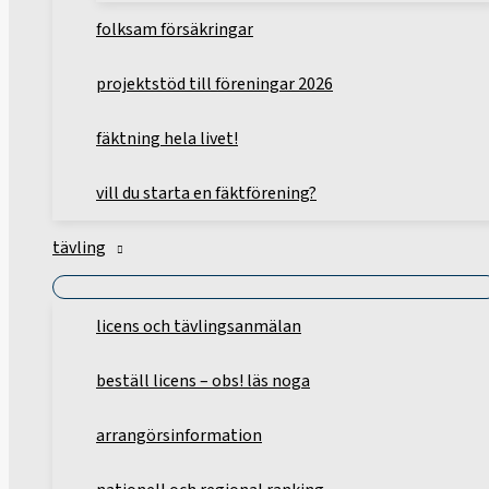
folksam försäkringar
projektstöd till föreningar 2026
fäktning hela livet!
vill du starta en fäktförening?
tävling
licens och tävlingsanmälan
beställ licens – obs! läs noga
arrangörsinformation