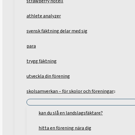
strawberry hotell
athlete analyzer
svensk fäktning delar med sig
para
trygg fäktning
utveckla din förening
skolsamverkan – för skolor och föreningar
kan du slå en landslagsfäktare?
hitta en förening nära dig