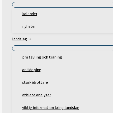
kalender
nyheter
landslag
pm tävling och träning
antidoping
stark idrottare
athlete analyzer
viktig information kring landslag