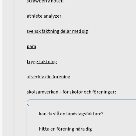
strawberry hotell
athlete analyzer
svensk fäktning delar med sig
para
trygg fäktning
utveckla din förening
skolsamverkan – för skolor och föreningar
kan du slå en landslagsfäktare?
hitta en förening nära dig