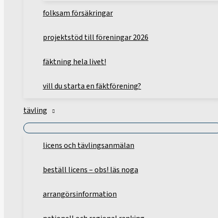
folksam försäkringar
projektstöd till föreningar 2026
fäktning hela livet!
vill du starta en fäktförening?
tävling
licens och tävlingsanmälan
beställ licens – obs! läs noga
arrangörsinformation