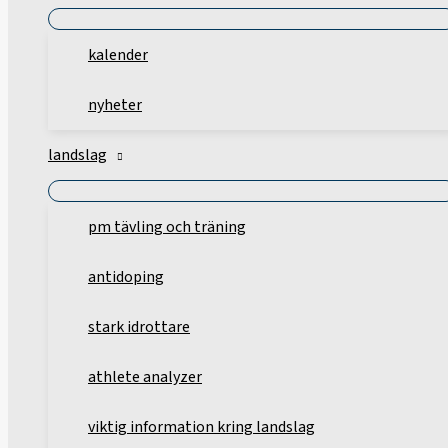
kalender
nyheter
landslag
pm tävling och träning
antidoping
stark idrottare
athlete analyzer
viktig information kring landslag