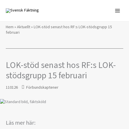
Hoppa
till
innehåll
Hem
»
Aktuellt
»
LOK-stöd senast hos RF:s LOK-stödsgrupp 15
februari
LOK-stöd senast hos RF:s LOK-
stödsgrupp 15 februari
110126
Förbundskaptener
Läs mer här: