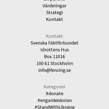
Värderingar
Strategi
Kontakt
Kontakt
Svenska Fäktförbundet
Idrottens Hus
Box 11016
100 61 Stockholm
info@fencing.se
Kategorier
#donate
#engardeiskolan
#StandWithUkraine