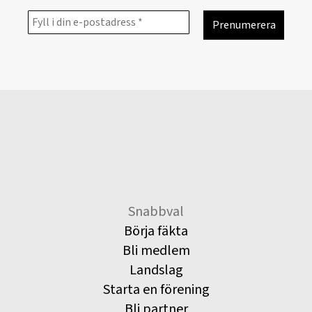
Snabbval
Börja fäkta
Bli medlem
Landslag
Starta en förening
Bli partner