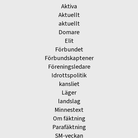
Aktiva
Aktuellt
aktuellt
Domare
Elit
Förbundet
Förbundskaptener
Föreningsledare
Idrottspolitik
kansliet
Läger
landslag
Minnestext
Om fäktning
Parafäktning
SM-veckan