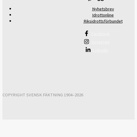
Nyhetsbrev
Idrottonline
Riksidrottsförbundet
Facebook
Instagram
Linkedin
COPYRIGHT SVENSK FÄKTNING 1904–2026