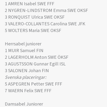
1 AMREN Isabel SWE FFF
2 NYGREN-LINDSTROM Emma SWE OKSF
3 RONQUIST Ulrica SWE OKSF
3 VALERO-COLLANTES Carolina SWE JFK
5 WOLTERS Maria SWE OKSF
Herrsabel juniorer
1 MUIR Samuel FIN
2 LAGERHOLM Anton SWE ÖKSF
3 AGUSTSSON Gunnar Egill ISL
3 SALONEN Johan FIN
Svenska placeringar:
5 ASPEGREN Petter SWE FFF
7 WAERN Felix SWE FFF
Damsabel Juniorer