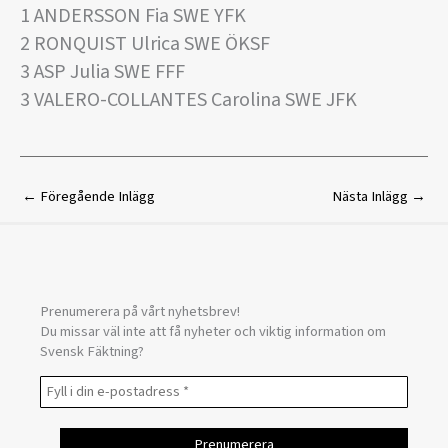
1 ANDERSSON Fia SWE YFK
2 RONQUIST Ulrica SWE ÖKSF
3 ASP Julia SWE FFF
3 VALERO-COLLANTES Carolina SWE JFK
←
Föregående Inlägg
Nästa Inlägg
→
Prenumerera på vårt nyhetsbrev!
Du missar väl inte att få nyheter och viktig information om
Svensk Fäktning?