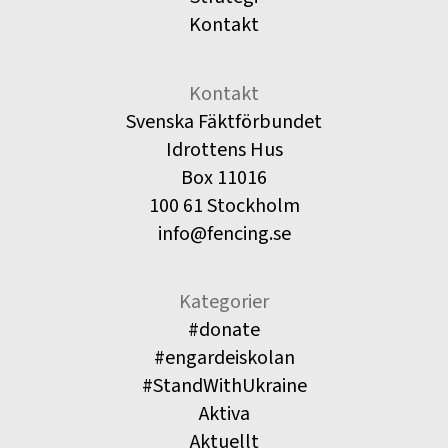
Kontakt
Kontakt
Svenska Fäktförbundet
Idrottens Hus
Box 11016
100 61 Stockholm
info@fencing.se
Kategorier
#donate
#engardeiskolan
#StandWithUkraine
Aktiva
Aktuellt