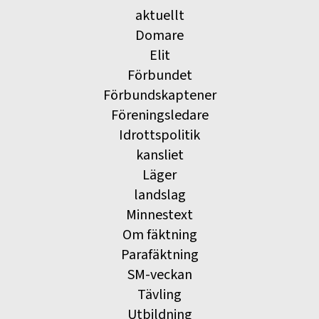
aktuellt
Domare
Elit
Förbundet
Förbundskaptener
Föreningsledare
Idrottspolitik
kansliet
Läger
landslag
Minnestext
Om fäktning
Parafäktning
SM-veckan
Tävling
Utbildning