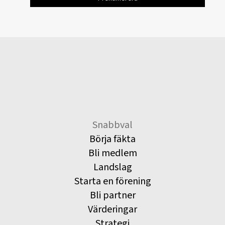
Snabbval
Börja fäkta
Bli medlem
Landslag
Starta en förening
Bli partner
Värderingar
Strategi