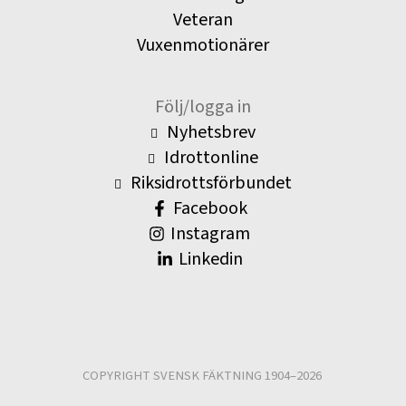
Veteran
Vuxenmotionärer
Följ/logga in
Nyhetsbrev
Idrottonline
Riksidrottsförbundet
Facebook
Instagram
Linkedin
COPYRIGHT SVENSK FÄKTNING 1904–2026