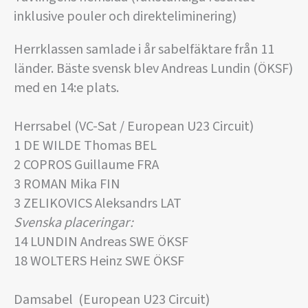
inklusive pouler och direkteliminering)
Herrklassen samlade i år sabelfäktare från 11
länder. Bäste svensk blev Andreas Lundin (ÖKSF)
med en 14:e plats.
Herrsabel (VC-Sat / European U23 Circuit)
1 DE WILDE Thomas BEL
2 COPROS Guillaume FRA
3 ROMAN Mika FIN
3 ZELIKOVICS Aleksandrs LAT
Svenska placeringar:
14 LUNDIN Andreas SWE ÖKSF
18 WOLTERS Heinz SWE ÖKSF
Damsabel (European U23 Circuit)