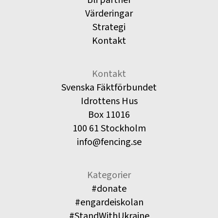
Värderingar
Strategi
Kontakt
Kontakt
Svenska Fäktförbundet
Idrottens Hus
Box 11016
100 61 Stockholm
info@fencing.se
Kategorier
#donate
#engardeiskolan
#StandWithUkraine