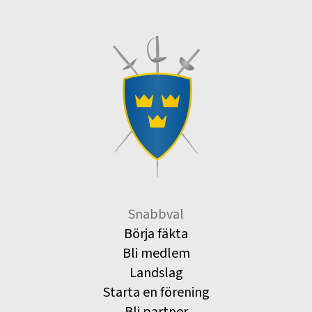
Snabbval
Börja fäkta
Bli medlem
Landslag
Starta en förening
Bli partner