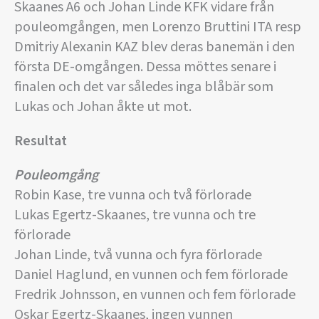
Skaanes A6 och Johan Linde KFK vidare från
pouleomgången, men Lorenzo Bruttini ITA resp
Dmitriy Alexanin KAZ blev deras banemän i den
första DE-omgången. Dessa möttes senare i
finalen och det var således inga blåbär som
Lukas och Johan åkte ut mot.
Resultat
Pouleomgång
Robin Kase, tre vunna och två förlorade
Lukas Egertz-Skaanes, tre vunna och tre
förlorade
Johan Linde, två vunna och fyra förlorade
Daniel Haglund, en vunnen och fem förlorade
Fredrik Johnsson, en vunnen och fem förlorade
Oskar Egertz-Skaanes, ingen vunnen