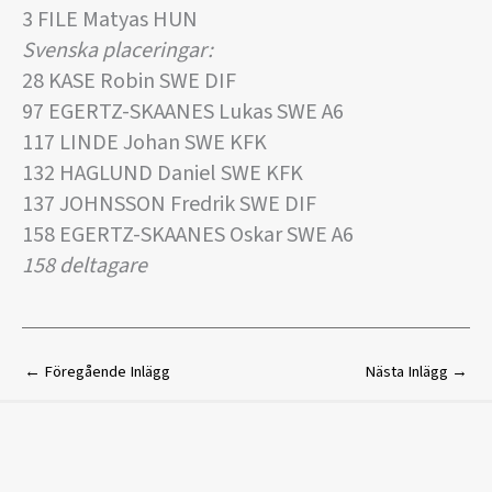
3 FILE Matyas HUN
Svenska placeringar:
28 KASE Robin SWE DIF
97 EGERTZ-SKAANES Lukas SWE A6
117 LINDE Johan SWE KFK
132 HAGLUND Daniel SWE KFK
137 JOHNSSON Fredrik SWE DIF
158 EGERTZ-SKAANES Oskar SWE A6
158 deltagare
←
Föregående Inlägg
Nästa Inlägg
→