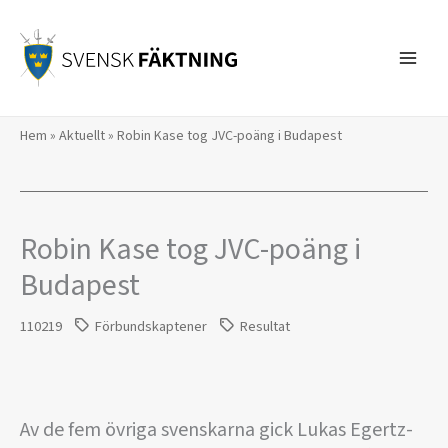
Hoppa
till
innehåll
Hem
»
Aktuellt
»
Robin Kase tog JVC-poäng i Budapest
Robin Kase tog JVC-poäng i
Budapest
110219
Förbundskaptener
Resultat
Av de fem övriga svenskarna gick Lukas Egertz-