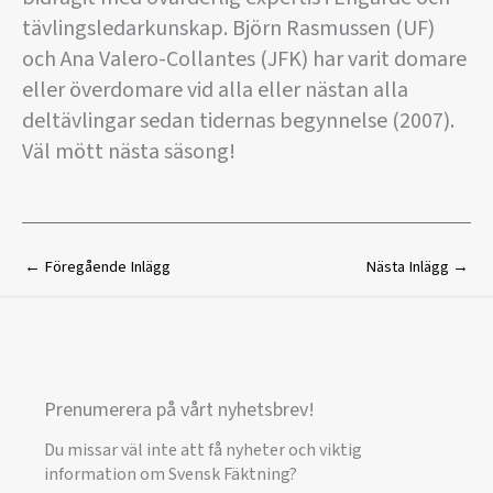
tävlingsledarkunskap. Björn Rasmussen (UF)
och Ana Valero-Collantes (JFK) har varit domare
eller överdomare vid alla eller nästan alla
deltävlingar sedan tidernas begynnelse (2007).
Väl mött nästa säsong!
←
Föregående Inlägg
Nästa Inlägg
→
Prenumerera på vårt nyhetsbrev!
Du missar väl inte att få nyheter och viktig
information om Svensk Fäktning?