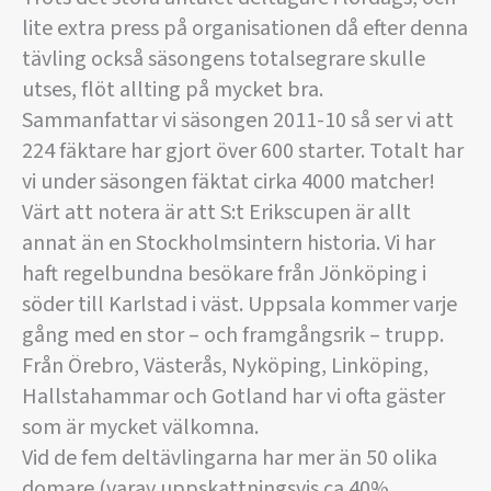
lite extra press på organisationen då efter denna
tävling också säsongens totalsegrare skulle
utses, flöt allting på mycket bra.
Sammanfattar vi säsongen 2011-10 så ser vi att
224 fäktare har gjort över 600 starter. Totalt har
vi under säsongen fäktat cirka 4000 matcher!
Värt att notera är att S:t Erikscupen är allt
annat än en Stockholmsintern historia. Vi har
haft regelbundna besökare från Jönköping i
söder till Karlstad i väst. Uppsala kommer varje
gång med en stor – och framgångsrik – trupp.
Från Örebro, Västerås, Nyköping, Linköping,
Hallstahammar och Gotland har vi ofta gäster
som är mycket välkomna.
Vid de fem deltävlingarna har mer än 50 olika
domare (varav uppskattningsvis ca 40%