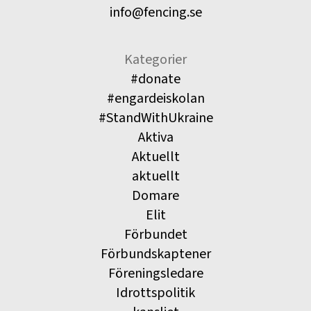
info@fencing.se
Kategorier
#donate
#engardeiskolan
#StandWithUkraine
Aktiva
Aktuellt
aktuellt
Domare
Elit
Förbundet
Förbundskaptener
Föreningsledare
Idrottspolitik