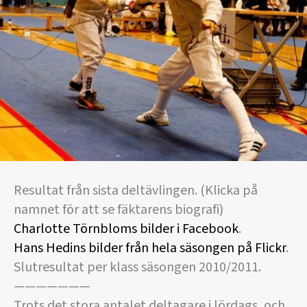
Resultat från sista deltävlingen. (Klicka på
namnet för att se fäktarens biografi)
Charlotte Törnbloms bilder i Facebook
.
Hans Hedins bilder från hela säsongen på Flickr
.
Slutresultat per klass säsongen 2010/2011.
———————
Trots det stora antalet deltagare i lördags, och