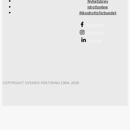
Nyhetsbrev
Idrottonline
Riksidrottsförbundet
Facebook
Instagram
Linkedin
COPYRIGHT SVENSK FÄKTNING 1904–2026