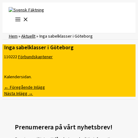
Hoppa
till
innehåll
Hem
»
Aktuellt
»
Inga sabelklasser i Göteborg
Inga sabelklasser i Göteborg
110222
Förbundskaptener
Kalendersidan.
←
Föregående Inlägg
Nästa Inlägg
→
Prenumerera på vårt nyhetsbrev!