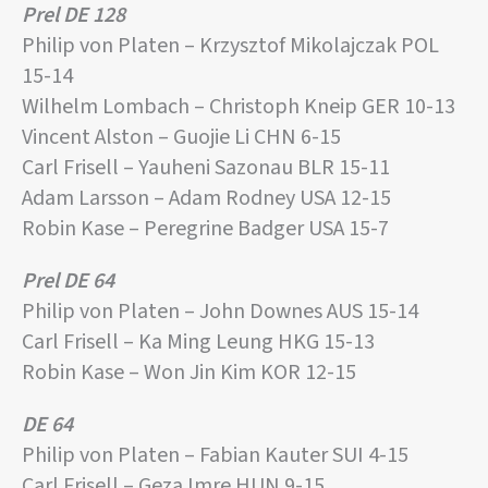
Prel DE 128
Philip von Platen – Krzysztof Mikolajczak POL
15-14
Wilhelm Lombach – Christoph Kneip GER 10-13
Vincent Alston – Guojie Li CHN 6-15
Carl Frisell – Yauheni Sazonau BLR 15-11
Adam Larsson – Adam Rodney USA 12-15
Robin Kase – Peregrine Badger USA 15-7
Prel DE 64
Philip von Platen – John Downes AUS 15-14
Carl Frisell – Ka Ming Leung HKG 15-13
Robin Kase – Won Jin Kim KOR 12-15
DE 64
Philip von Platen – Fabian Kauter SUI 4-15
Carl Frisell – Geza Imre HUN 9-15