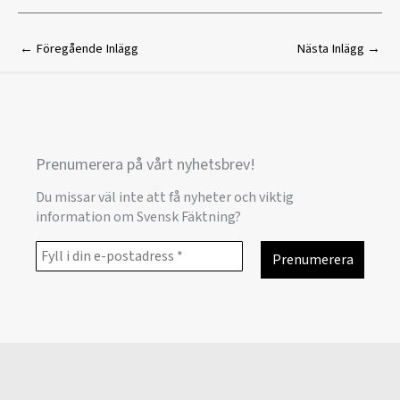
←
Föregående Inlägg
Nästa Inlägg
→
Prenumerera på vårt nyhetsbrev!
Du missar väl inte att få nyheter och viktig
information om Svensk Fäktning?