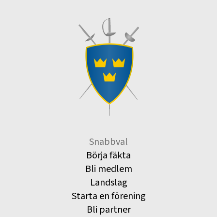
Snabbval
Börja fäkta
Bli medlem
Landslag
Starta en förening
Bli partner