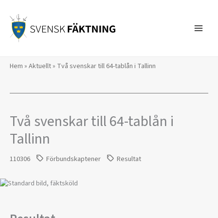
Hoppa
till
innehåll
Hem
»
Aktuellt
»
Två svenskar till 64-tablån i Tallinn
Två svenskar till 64-tablån i
Tallinn
110306
Förbundskaptener
Resultat