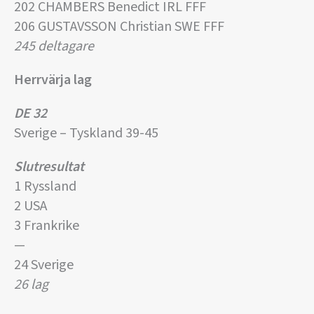
202 CHAMBERS Benedict IRL FFF
206 GUSTAVSSON Christian SWE FFF
245 deltagare
Herrvärja lag
DE 32
Sverige – Tyskland 39-45
Slutresultat
1 Ryssland
2 USA
3 Frankrike
—
24 Sverige
26 lag