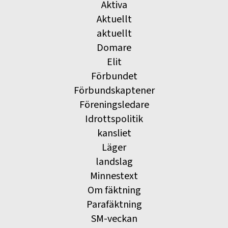
Aktiva
Aktuellt
aktuellt
Domare
Elit
Förbundet
Förbundskaptener
Föreningsledare
Idrottspolitik
kansliet
Läger
landslag
Minnestext
Om fäktning
Parafäktning
SM-veckan