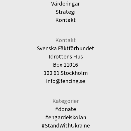
Värderingar
Strategi
Kontakt
Kontakt
Svenska Fäktförbundet
Idrottens Hus
Box 11016
100 61 Stockholm
info@fencing.se
Kategorier
#donate
#engardeiskolan
#StandWithUkraine