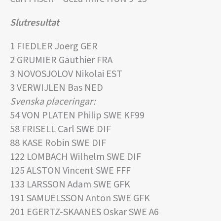
Slutresultat
1 FIEDLER Joerg GER
2 GRUMIER Gauthier FRA
3 NOVOSJOLOV Nikolai EST
3 VERWIJLEN Bas NED
Svenska placeringar:
54 VON PLATEN Philip SWE KF99
58 FRISELL Carl SWE DIF
88 KASE Robin SWE DIF
122 LOMBACH Wilhelm SWE DIF
125 ALSTON Vincent SWE FFF
133 LARSSON Adam SWE GFK
191 SAMUELSSON Anton SWE GFK
201 EGERTZ-SKAANES Oskar SWE A6