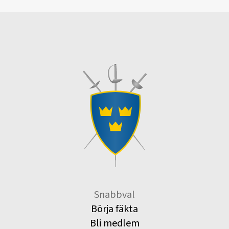
Snabbval
Börja fäkta
Bli medlem