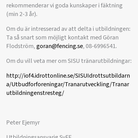
rekommenderar vi goda kunskaper i fäktning
(min 2-3 år).
Om du är intresserad av att delta i utbildningen:
Ta så snart som möjligt kontakt med Göran
Flodström,
goran@fencing.se
, 08-6996541.
Om du vill veta mer om SISU tränarutbildningar:
http://iof4.idrottonline.se/SISUIdrottsutbildarn
a/Utbudforforeningar/Tranarutveckling/Tranar
utbildningenstresteg/
Peter Ejemyr
Utbildningsansvarig SvFF