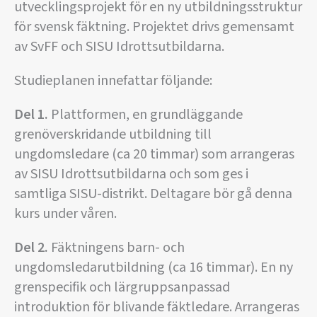
utvecklingsprojekt för en ny utbildningsstruktur
för svensk fäktning. Projektet drivs gemensamt
av SvFF och SISU Idrottsutbildarna.
Studieplanen innefattar följande:
Del 1.
Plattformen, en grundläggande
grenöverskridande utbildning till
ungdomsledare (ca 20 timmar) som arrangeras
av SISU Idrottsutbildarna och som ges i
samtliga SISU-distrikt. Deltagare bör gå denna
kurs under våren.
Del 2.
Fäktningens barn- och
ungdomsledarutbildning (ca 16 timmar). En ny
grenspecifik och lärgruppsanpassad
introduktion för blivande fäktledare. Arrangeras