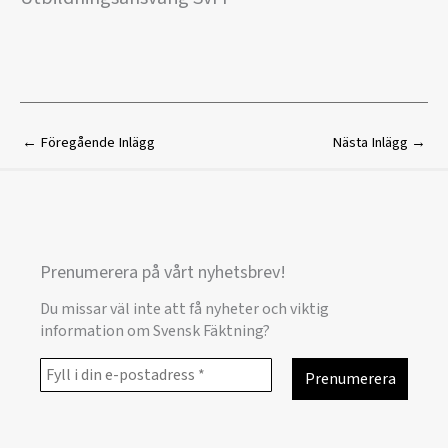
←
Föregående Inlägg
Nästa Inlägg
→
Prenumerera på vårt nyhetsbrev!
Du missar väl inte att få nyheter och viktig
information om Svensk Fäktning?