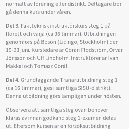
normalt av förening eller distrikt. Deltagare bör
gå denna kurs under våren.
Del 3.
Fäktteknisk instruktörskurs steg 1 på
florett och värja (ca 36 timmar). Utbildningen
genomförs på Bosön (Lidingö, Stockholm) den
19-23 juni. Kursledare är Göran Flodström, Orvar
Jönsson och Ulf Lindholm. Instruktörer är Ivan
Makkai och Tomasz Gorál.
Del 4.
Grundläggande Tränarutbildning steg 1
(ca 16 timmar), ges i samtliga SISU-distrikt).
Denna utbildning görs lämpligen under hösten.
Observera att samtliga steg ovan behöver
klaras av innan godkänd steg 1-examen delas
ut. Eftersom kursen är en försöksutbildning