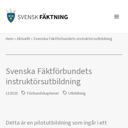
Hoppa
till
innehåll
Hem
»
Aktuellt
»
Svenska Fäktförbundets instruktörsutbildning
Svenska Fäktförbundets
instruktörsutbildning
110323
Förbundskaptener
Utbildning
Detta är en pilotutbildning som ingår i ett