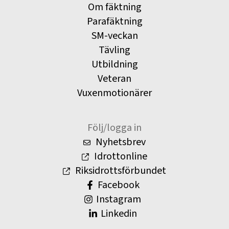
Om fäktning
Parafäktning
SM-veckan
Tävling
Utbildning
Veteran
Vuxenmotionärer
Följ/logga in
Nyhetsbrev
Idrottonline
Riksidrottsförbundet
Facebook
Instagram
Linkedin