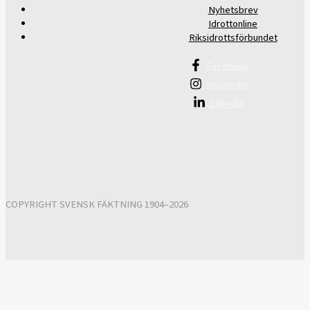
Nyhetsbrev
Idrottonline
Riksidrottsförbundet
Facebook
Instagram
Linkedin
COPYRIGHT SVENSK FÄKTNING 1904–2026