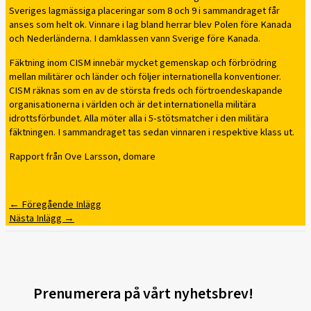
Sveriges lagmässiga placeringar som 8 och 9 i sammandraget får
anses som helt ok. Vinnare i lag bland herrar blev Polen före Kanada
och Nederländerna. I damklassen vann Sverige före Kanada.
Fäktning inom CISM innebär mycket gemenskap och förbrödring
mellan militärer och länder och följer internationella konventioner.
CISM räknas som en av de största freds och förtroendeskapande
organisationerna i världen och är det internationella militära
idrottsförbundet. Alla möter alla i 5-stötsmatcher i den militära
fäktningen. I sammandraget tas sedan vinnaren i respektive klass ut.
Rapport från Ove Larsson, domare
←
Föregående Inlägg
Nästa Inlägg
→
Prenumerera på vårt nyhetsbrev!