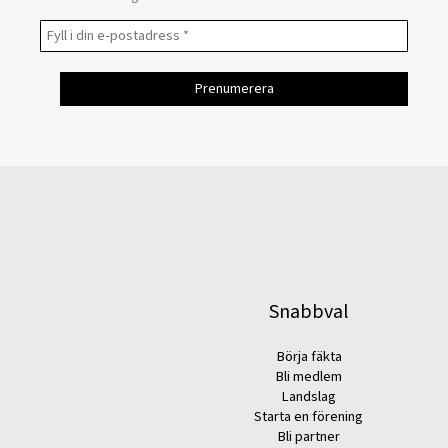
Snabbval
Börja fäkta
Bli medlem
Landslag
Starta en förening
Bli partner