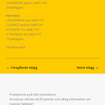
3 NORBERG Agnes SWE LFK
35 deltagare
Herrvärja
1 SUNDMAN Joar SWE FFF
2 GOMEZ Andres SWE FFF
3 FORSSE Tor SWE FFF
3 TIVENIUS Jan SWE FFF
74 deltagare
Detaljresultat.
←
Föregående Inlägg
Nästa Inlägg
→
Prenumerera på vårt nyhetsbrev!
Du missar väl inte att få nyheter och viktig information om
Svensk Fäktning?