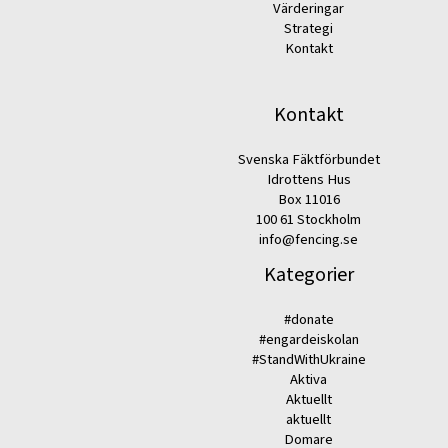
Värderingar
Strategi
Kontakt
Kontakt
Svenska Fäktförbundet
Idrottens Hus
Box 11016
100 61 Stockholm
info@fencing.se
Kategorier
#donate
#engardeiskolan
#StandWithUkraine
Aktiva
Aktuellt
aktuellt
Domare