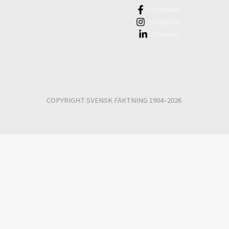
Facebook
Instagram
Linkedin
COPYRIGHT SVENSK FÄKTNING 1904–2026