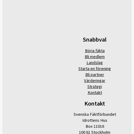
Snabbval
Börja fäkta
Bli medlem
Landslag
Starta en förening
Bli partner
Värderingar
Strategi
Kontakt
Kontakt
Svenska Fäktförbundet
Idrottens Hus
Box 11016
100 61 Stockholm