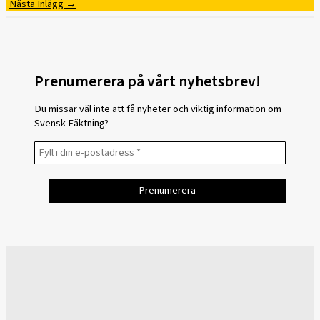
Nästa Inlägg
→
Prenumerera på vårt nyhetsbrev!
Du missar väl inte att få nyheter och viktig information om
Svensk Fäktning?