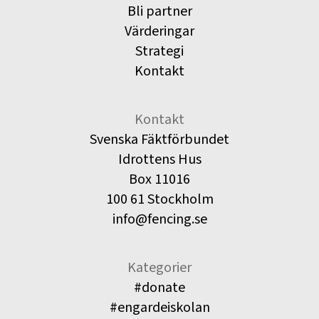
Bli partner
Värderingar
Strategi
Kontakt
Kontakt
Svenska Fäktförbundet
Idrottens Hus
Box 11016
100 61 Stockholm
info@fencing.se
Kategorier
#donate
#engardeiskolan