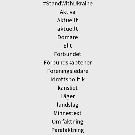
#StandWithUkraine
Aktiva
Aktuellt
aktuellt
Domare
Elit
Förbundet
Förbundskaptener
Föreningsledare
Idrottspolitik
kansliet
Läger
landslag
Minnestext
Om fäktning
Parafäktning