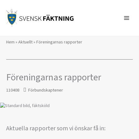
Hoppa
till
innehåll
Hem
»
Aktuellt
»
Föreningarnas rapporter
Föreningarnas rapporter
110408
Förbundskaptener
Aktuella rapporter som vi önskar få in: