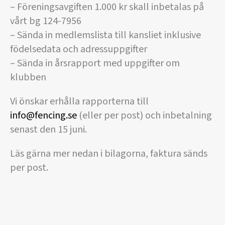
– Föreningsavgiften 1.000 kr skall inbetalas på
vårt bg 124-7956
– Sända in medlemslista till kansliet inklusive
födelsedata och adressuppgifter
– Sända in årsrapport med uppgifter om
klubben
Vi önskar erhålla rapporterna till
info@fencing.se
(eller per post) och inbetalning
senast den 15 juni.
Läs gärna mer nedan i bilagorna, faktura sänds
per post.