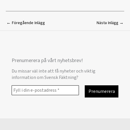
←
Föregående Inlägg
Nästa Inlägg
→
Prenumerera på vårt nyhetsbrev!
Du missar väl inte att få nyheter och viktig
information om Svensk Fäktning?