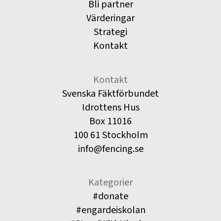
Bli partner
Värderingar
Strategi
Kontakt
Kontakt
Svenska Fäktförbundet
Idrottens Hus
Box 11016
100 61 Stockholm
info@fencing.se
Kategorier
#donate
#engardeiskolan