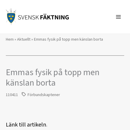
Hoppa
till
innehåll
Hem
»
Aktuellt
»
Emmas fysik på topp men känslan borta
Emmas fysik på topp men
känslan borta
110411
Förbundskaptener
Länk till artikeln
.