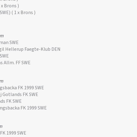
 x Brons )
SWE) ( 1 x Brons )
om
pman SWE
il Hellerup Faegte-Klub DEN
 SWE
s Allm. FF SWE
om
ngsbacka FK 1999 SWE
j Gotlands FK SWE
nds FK SWE
ungsbacka FK 1999 SWE
m
 FK 1999 SWE