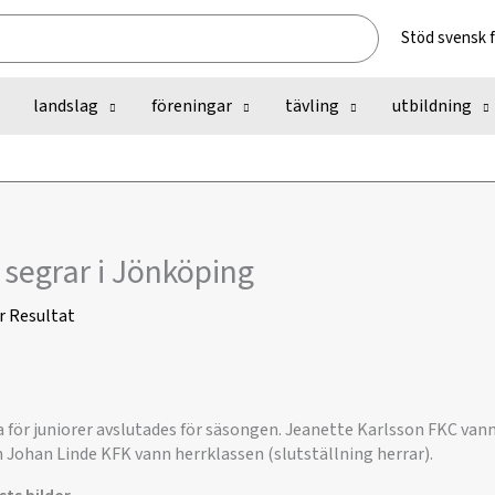
Stöd svensk 
landslag
föreningar
tävling
utbildning
 segrar i Jönköping
r
Resultat
a för juniorer avslutades för säsongen. Jeanette Karlsson FKC va
 Johan Linde KFK vann herrklassen (slutställning herrar).