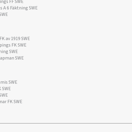
ings FF SWE
s A 6 Fäktning SWE
 SWE
 FK av 1919 SWE
pings FK SWE
tning SWE
hapman SWE
amis SWE
K SWE
 SWE
mar FK SWE