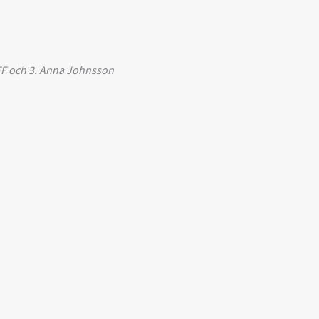
FFF och 3. Anna Johnsson