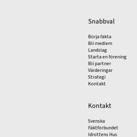
Snabbval
Börja fäkta
Bli medlem
Landslag
Starta en förening
Bli partner
Värderingar
Strategi
Kontakt
Kontakt
Svenska
Fäktförbundet
Idrottens Hus