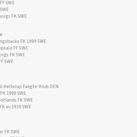
 FF SWE
 SWE
borgs FK SWE
m
ngsbacka FK 1999 SWE
ppsala FF SWE
orgs FK SWE
 FF SWE
l Hellerup Faegte-Klub DEN
 FK 1999 SWE
otlands FK SWE
 FK av 1919 SWE
ar FK SWE