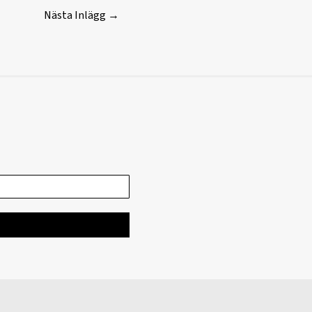
Nästa Inlägg
→