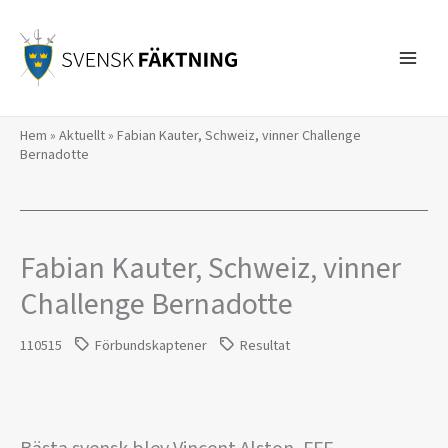
Hoppa
till
innehåll
Hem
»
Aktuellt
»
Fabian Kauter, Schweiz, vinner Challenge
Bernadotte
Fabian Kauter, Schweiz, vinner
Challenge Bernadotte
110515
Förbundskaptener
Resultat