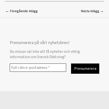
←
Föregående Inlägg
Nästa Inlägg
→
Prenumerera på vårt nyhetsbrev!
Du missar väl inte att få nyheter och viktig
information om Svensk Fäktning?