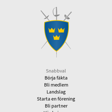
Snabbval
Börja fäkta
Bli medlem
Landslag
Starta en förening
Bli partner