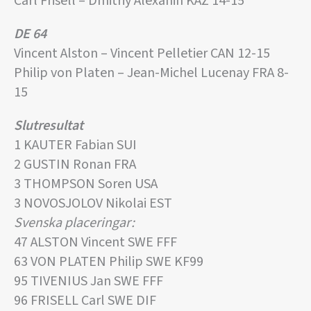
Carl Frisell – Dmitriy Alexanin KAZ 14-15
DE 64
Vincent Alston – Vincent Pelletier CAN 12-15
Philip von Platen – Jean-Michel Lucenay FRA 8-
15
Slutresultat
1 KAUTER Fabian SUI
2 GUSTIN Ronan FRA
3 THOMPSON Soren USA
3 NOVOSJOLOV Nikolai EST
Svenska placeringar:
47 ALSTON Vincent SWE FFF
63 VON PLATEN Philip SWE KF99
95 TIVENIUS Jan SWE FFF
96 FRISELL Carl SWE DIF