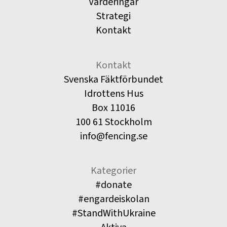
Värderingar
Strategi
Kontakt
Kontakt
Svenska Fäktförbundet
Idrottens Hus
Box 11016
100 61 Stockholm
info@fencing.se
Kategorier
#donate
#engardeiskolan
#StandWithUkraine