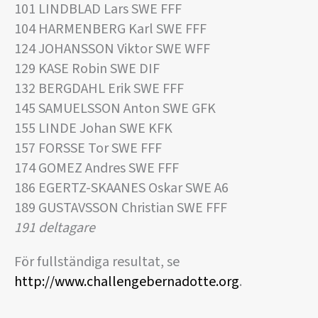
101 LINDBLAD Lars SWE FFF
104 HARMENBERG Karl SWE FFF
124 JOHANSSON Viktor SWE WFF
129 KASE Robin SWE DIF
132 BERGDAHL Erik SWE FFF
145 SAMUELSSON Anton SWE GFK
155 LINDE Johan SWE KFK
157 FORSSE Tor SWE FFF
174 GOMEZ Andres SWE FFF
186 EGERTZ-SKAANES Oskar SWE A6
189 GUSTAVSSON Christian SWE FFF
191 deltagare
För fullständiga resultat, se
http://www.challengebernadotte.org
.