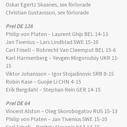
Oskar Egertz Skaanes, sex förlorade
Christian Gustavsson, sex förlorade
Prel DE 128
Philip von Platen – Laurent Ghijs BEL 14-13
Jan Tivenius – Lars Lindblad SWE 15-10
Carl Frisell – Robrecht Van Cleemput BEL 15-6
Karl Harmenberg – Yevgen Mirgorodsiy UKR 11-
15
Viktor Johansson – Igor Stojadinovic SRB 8-15
Robin Kase – Guojie Li CHN 4-15
Erik Bergdahl – Stephan Rein GER 14-15
Prel DE 64
Vincent Alston – Oleg Skorobogatov RUS 15-13
Philip von Platen – Jan Tivenius SWE 15-10