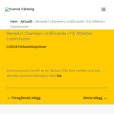
Hoppa
till
innehåll
Hem
»
Aktuellt
»
Benedict Chambers ordförande i FIE Athletes
Commission
Benedict Chambers ordförande i FIE Athletes
Commission
110518
Förbundskaptener
Kommissionen består av tio fäktare från hela världen och den
aktuella sammansättningen finns
här
.
←
Föregående Inlägg
Nästa Inlägg
→