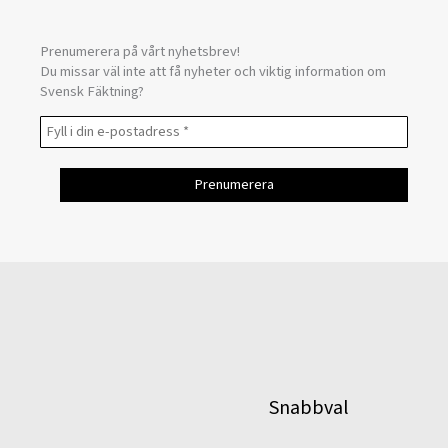
Prenumerera på vårt nyhetsbrev!
Du missar väl inte att få nyheter och viktig information om
Svensk Fäktning?
Snabbval