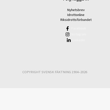
Nyhetsbrev
Idrottonline
Riksidrottsförbundet
Facebook
Instagram
Linkedin
COPYRIGHT SVENSK FÄKTNING 1904–2026