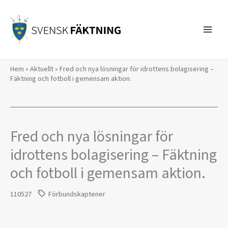
Hoppa
till
innehåll
Hem
»
Aktuellt
»
Fred och nya lösningar för idrottens bolagisering –
Fäktning och fotboll i gemensam aktion.
Fred och nya lösningar för
idrottens bolagisering – Fäktning
och fotboll i gemensam aktion.
110527
Förbundskaptener