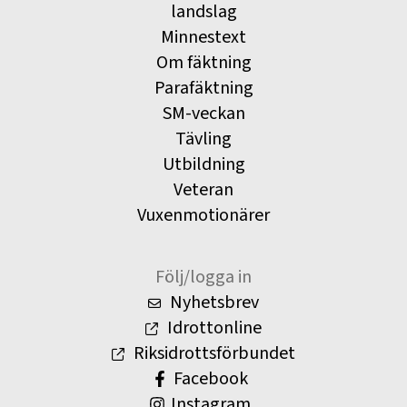
landslag
Minnestext
Om fäktning
Parafäktning
SM-veckan
Tävling
Utbildning
Veteran
Vuxenmotionärer
Följ/logga in
Nyhetsbrev
Idrottonline
Riksidrottsförbundet
Facebook
Instagram