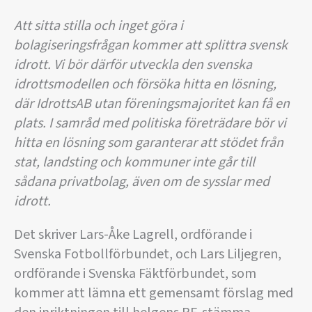
Att sitta stilla och inget göra i
bolagiseringsfrågan kommer att splittra svensk
idrott. Vi bör därför utveckla den svenska
idrottsmodellen och försöka hitta en lösning,
där IdrottsAB utan föreningsmajoritet kan få en
plats. I samråd med politiska företrädare bör vi
hitta en lösning som garanterar att stödet från
stat, landsting och kommuner inte går till
sådana privatbolag, även om de sysslar med
idrott.
Det skriver Lars-Åke Lagrell, ordförande i
Svenska Fotbollförbundet, och Lars Liljegren,
ordförande i Svenska Fäktförbundet, som
kommer att lämna ett gemensamt förslag med