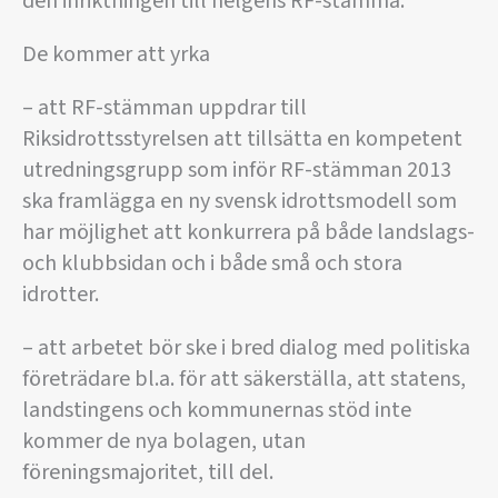
den inriktningen till helgens RF-stämma.
De kommer att yrka
– att RF-stämman uppdrar till
Riksidrottsstyrelsen att tillsätta en kompetent
utredningsgrupp som inför RF-stämman 2013
ska framlägga en ny svensk idrottsmodell som
har möjlighet att konkurrera på både landslags-
och klubbsidan och i både små och stora
idrotter.
– att arbetet bör ske i bred dialog med politiska
företrädare bl.a. för att säkerställa, att statens,
landstingens och kommunernas stöd inte
kommer de nya bolagen, utan
föreningsmajoritet, till del.