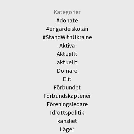
Kategorier
#donate
#engardeiskolan
#StandWithUkraine
Aktiva
Aktuellt
aktuellt
Domare
Elit
Förbundet
Förbundskaptener
Föreningsledare
Idrottspolitik
kansliet
Läger