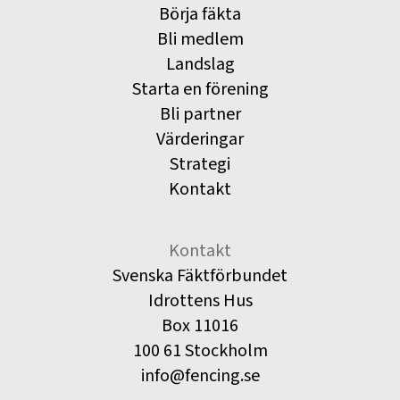
Börja fäkta
Bli medlem
Landslag
Starta en förening
Bli partner
Värderingar
Strategi
Kontakt
Kontakt
Svenska Fäktförbundet
Idrottens Hus
Box 11016
100 61 Stockholm
info@fencing.se