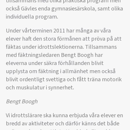
tillsammans med olika praktiska program men
också Gävles enda gymnasiesärskola, samt olika
individuella program.
Under vårterminen 2011 har många av våra
elever haft den stora förmånen att pröva på att
fäktas under idrottslektionerna. Tillsammans
med fäktningsledaren Bengt Boogh har
eleverna under säkra förhållanden blivit
upplysta om fäktning i allmänhet men också
blivit ordentligt svettiga och fått träna motorik
och muskulatur i synnerhet.
Bengt Boogh
Vi idrottslärare ska kunna erbjuda våra elever en
bredd av aktiviteter och därför känns det både