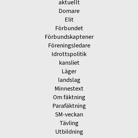
aktuellt
Domare
Elit
Förbundet
Förbundskaptener
Föreningsledare
Idrottspolitik
kansliet
Läger
landslag
Minnestext
Om fäktning
Parafäktning
SM-veckan
Tävling
Utbildning