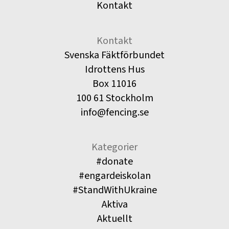
Kontakt
Kontakt
Svenska Fäktförbundet
Idrottens Hus
Box 11016
100 61 Stockholm
info@fencing.se
Kategorier
#donate
#engardeiskolan
#StandWithUkraine
Aktiva
Aktuellt