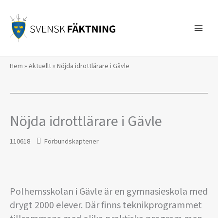
Hoppa
till
innehåll
Hem
»
Aktuellt
»
Nöjda idrottlärare i Gävle
Nöjda idrottlärare i Gävle
110618
Förbundskaptener
Polhemsskolan i Gävle är en gymnasieskola med
drygt 2000 elever. Där finns teknikprogrammet