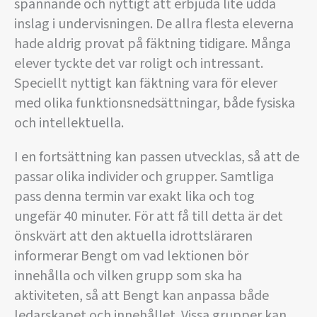
spännande och nyttigt att erbjuda lite udda
inslag i undervisningen. De allra flesta eleverna
hade aldrig provat på fäktning tidigare. Många
elever tyckte det var roligt och intressant.
Speciellt nyttigt kan fäktning vara för elever
med olika funktionsnedsättningar, både fysiska
och intellektuella.
I en fortsättning kan passen utvecklas, så att de
passar olika individer och grupper. Samtliga
pass denna termin var exakt lika och tog
ungefär 40 minuter. För att få till detta är det
önskvärt att den aktuella idrottsläraren
informerar Bengt om vad lektionen bör
innehålla och vilken grupp som ska ha
aktiviteten, så att Bengt kan anpassa både
ledarskapet och innehållet. Vissa grupper kan