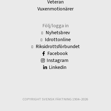
Veteran
Vuxenmotionärer
Följ/logga in
Nyhetsbrev
Idrottonline
Riksidrottsförbundet
Facebook
Instagram
Linkedin
COPYRIGHT SVENSK FÄKTNING 1904–2026