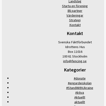
Landslag
Starta en förening
Bli partner
Värderingar
Strategi
Kontakt
Kontakt
Svenska Fäktförbundet
Idrottens Hus
Box 11016
100 61 Stockholm
info@fencing.se
Kategorier
#donate
#engardeiskolan
#StandWithUkraine
Aktiva
Aktuellt
aktuellt