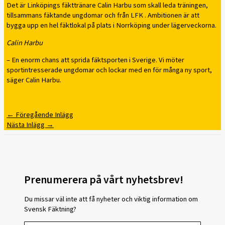
Det är Linköpings fäkttränare Calin Harbu som skall leda träningen,
tillsammans fäktande ungdomar och från LFK . Ambitionen är att
bygga upp en hel fäktlokal på plats i Norrköping under lägerveckorna.
Calin Harbu
– En enorm chans att sprida fäktsporten i Sverige. Vi möter
sportintresserade ungdomar och lockar med en för många ny sport,
säger Calin Harbu.
←
Föregående Inlägg
Nästa Inlägg
→
Prenumerera på vårt nyhetsbrev!
Du missar väl inte att få nyheter och viktig information om
Svensk Fäktning?