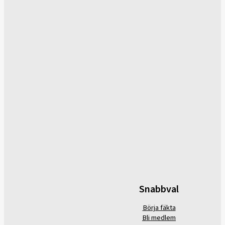
Snabbval
Börja fäkta
Bli medlem