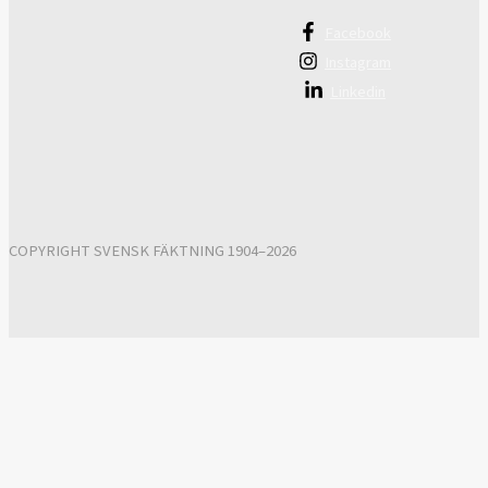
Facebook
Instagram
Linkedin
COPYRIGHT SVENSK FÄKTNING 1904–2026