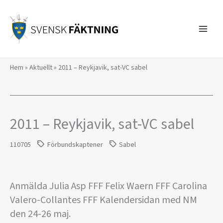
Hoppa
till
innehåll
Hem
»
Aktuellt
»
2011 – Reykjavik, sat-VC sabel
2011 – Reykjavik, sat-VC sabel
110705
Förbundskaptener
Sabel
Anmälda Julia Asp FFF Felix Waern FFF Carolina
Valero-Collantes FFF Kalendersidan med NM
den 24-26 maj.