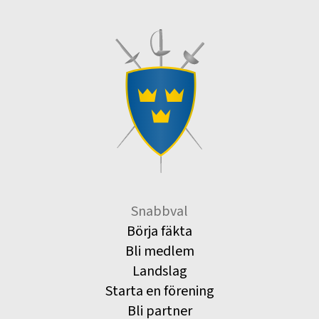
Snabbval
Börja fäkta
Bli medlem
Landslag
Starta en förening
Bli partner