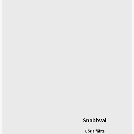
Snabbval
Börja fäkta