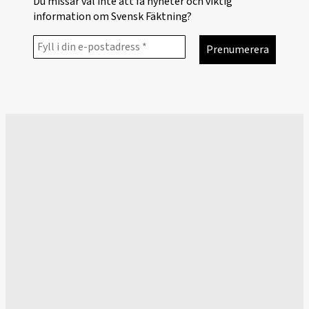
Du missar väl inte att få nyheter och viktig
information om Svensk Fäktning?