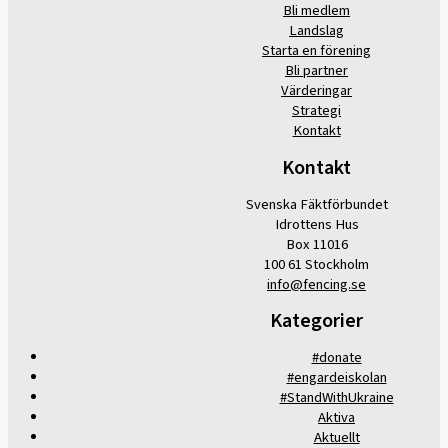
Bli medlem
Landslag
Starta en förening
Bli partner
Värderingar
Strategi
Kontakt
Kontakt
Svenska Fäktförbundet
Idrottens Hus
Box 11016
100 61 Stockholm
info@fencing.se
Kategorier
#donate
#engardeiskolan
#StandWithUkraine
Aktiva
Aktuellt