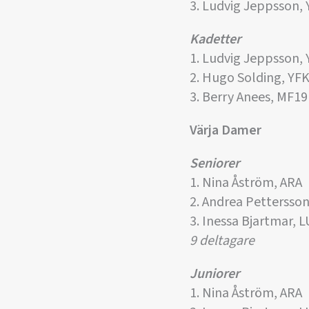
3. Ludvig Jeppsson,
Kadetter
1. Ludvig Jeppsson,
2. Hugo Solding, YF
3. Berry Anees, MF19
Värja Damer
Seniorer
1. Nina Åström, ARA
2. Andrea Pettersson
3. Inessa Bjartmar, 
9 deltagare
Juniorer
1. Nina Åström, ARA