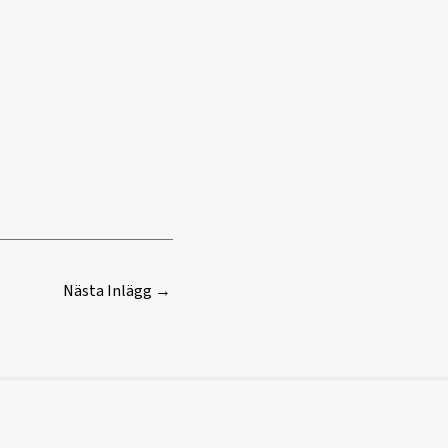
Nästa Inlägg
→