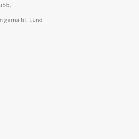
ubb.
n gärna till Lund