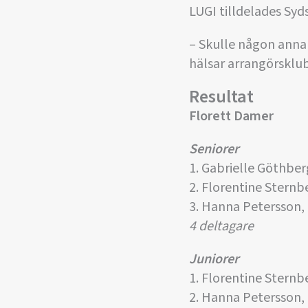
LUGI tilldelades Sy
– Skulle någon annan
hälsar arrangörsklu
Resultat
Florett Damer
Seniorer
1. Gabrielle Göthber
2. Florentine Sternb
3. Hanna Petersson,
4 deltagare
Juniorer
1. Florentine Sternb
2. Hanna Petersson,