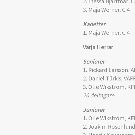
2. Inessa Bjartmar, 
3. Maja Werner, C 4
Kadetter
1. Maja Werner, C 4
Värja Herrar
Seniorer
1. Rickard Larsson, 
2. Daniel Türkis, VAF
3. Olle Wikström, KF
20 deltagare
Juniorer
1. Olle Wikström, KF
2. Joakim Rosenlun