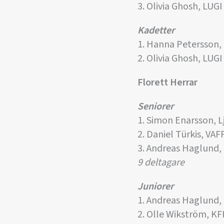
3. Olivia Ghosh, LUGI
Kadetter
1. Hanna Petersson,
2. Olivia Ghosh, LUGI
Florett Herrar
Seniorer
1. Simon Enarsson, L
2. Daniel Türkis, VAF
3. Andreas Haglund,
9 deltagare
Juniorer
1. Andreas Haglund,
2. Olle Wikström, KF