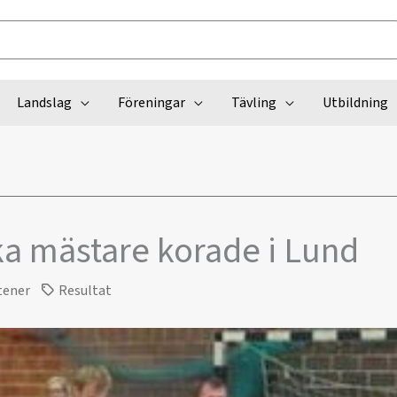
Landslag
Föreningar
Tävling
Utbildning
a mästare korade i Lund
tener
Resultat