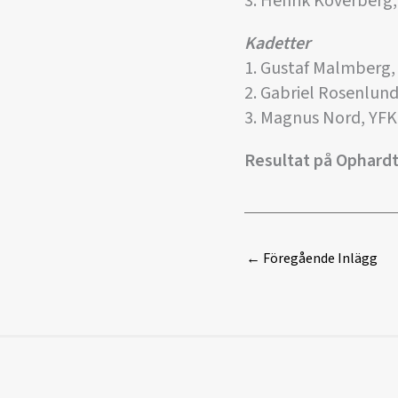
3. Henrik Koverberg,
Kadetter
1. Gustaf Malmberg,
2. Gabriel Rosenlun
3. Magnus Nord, YFK
Resultat på Ophardt
←
Föregående Inlägg