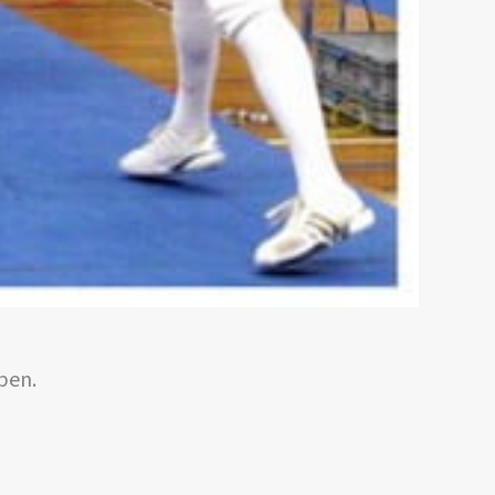
bben.