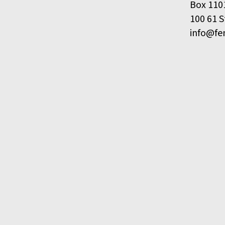
Box 110
100 61 
info@fe