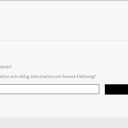
sbrev!
yheter och viktig information om Svensk Fäktning?