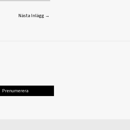
Nästa Inlägg
→