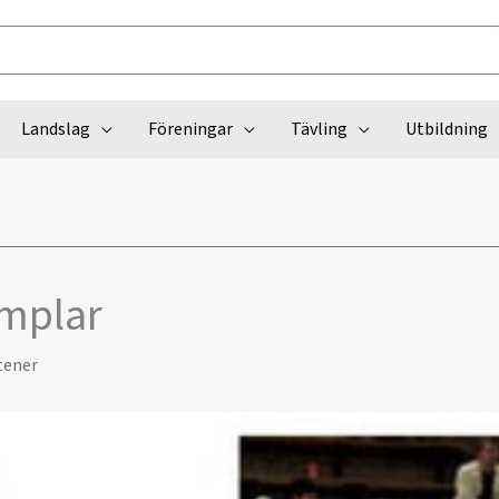
Landslag
Föreningar
Tävling
Utbildning
mplar
tener