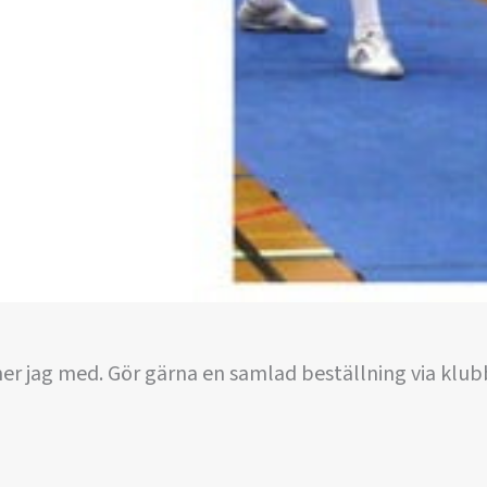
er jag med. Gör gärna en samlad beställning via klu