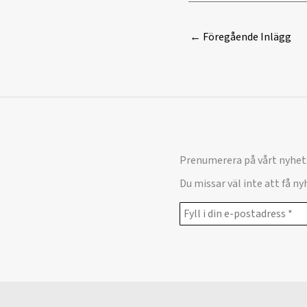
←
Föregående Inlägg
Prenumerera på vårt nyhet
Du missar väl inte att få n