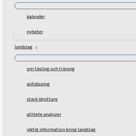
kalender
nyheter
landslag
pm tävling och träning
antidoping
stark idrottare
athlete analyzer
viktig information kring landslag