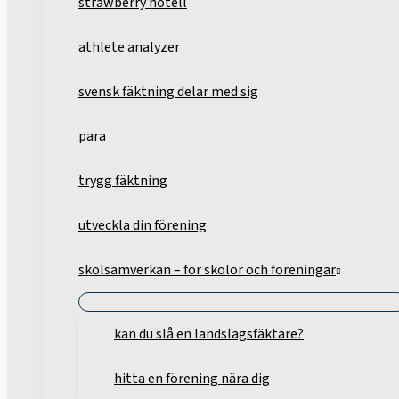
strawberry hotell
athlete analyzer
svensk fäktning delar med sig
para
trygg fäktning
utveckla din förening
skolsamverkan – för skolor och föreningar
kan du slå en landslagsfäktare?
hitta en förening nära dig