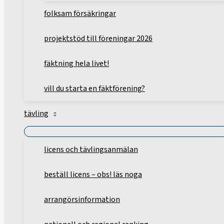
folksam försäkringar
projektstöd till föreningar 2026
fäktning hela livet!
vill du starta en fäktförening?
tävling
licens och tävlingsanmälan
beställ licens – obs! läs noga
arrangörsinformation