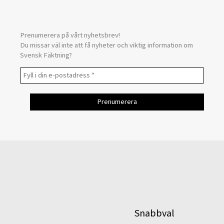
Prenumerera på vårt nyhetsbrev!
Du missar väl inte att få nyheter och viktig information om
Svensk Fäktning?
Snabbval