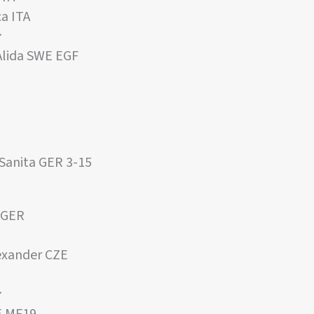
a ITA
:
lida SWE EGF
 Sanita GER 3-15
 GER
xander CZE
: