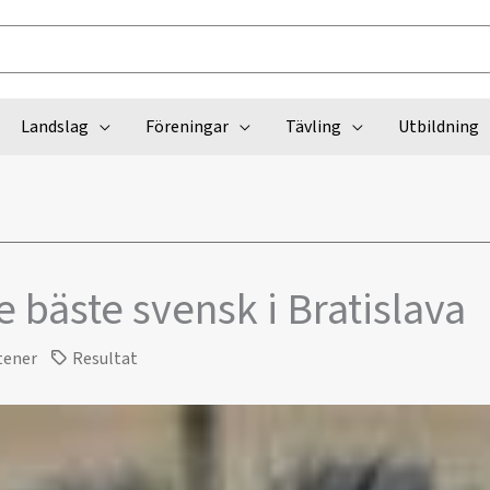
Landslag
Föreningar
Tävling
Utbildning
 bäste svensk i Bratislava
tener
Resultat