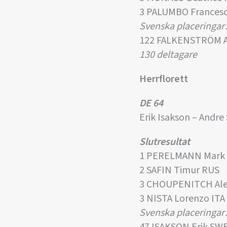
3 PALUMBO Francesc
Svenska placeringar
122 FALKENSTRÖM A
130 deltagare
Herrflorett
DE 64
Erik Isakson – Andre
Slutresultat
1 PERELMANN Mark
2 SAFIN Timur RUS
3 CHOUPENITCH Ale
3 NISTA Lorenzo ITA
Svenska placeringar