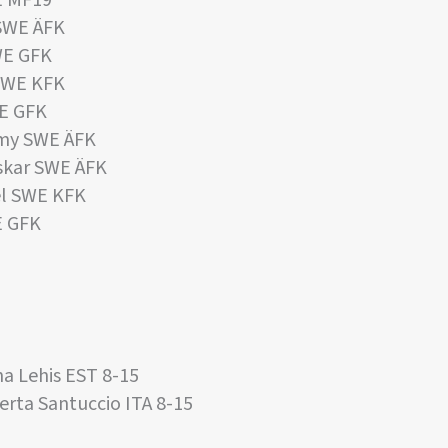
E MF19
SWE ÄFK
WE GFK
SWE KFK
E GFK
my SWE ÄFK
kar SWE ÄFK
l SWE KFK
E GFK
na Lehis EST 8-15
erta Santuccio ITA 8-15