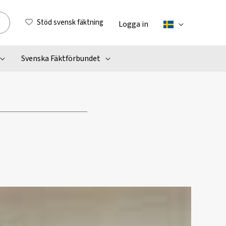
Stöd svensk fäktning
Logga in
Svenska Fäktförbundet