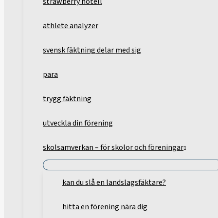
strawberry hotell
athlete analyzer
svensk fäktning delar med sig
para
trygg fäktning
utveckla din förening
skolsamverkan – för skolor och föreningar
kan du slå en landslagsfäktare?
hitta en förening nära dig