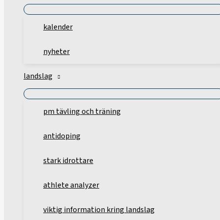
kalender
nyheter
landslag
pm tävling och träning
antidoping
stark idrottare
athlete analyzer
viktig information kring landslag