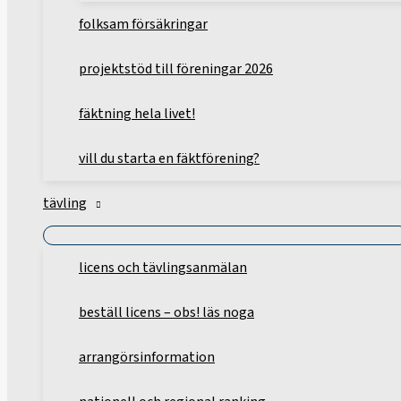
folksam försäkringar
projektstöd till föreningar 2026
fäktning hela livet!
vill du starta en fäktförening?
tävling
licens och tävlingsanmälan
beställ licens – obs! läs noga
arrangörsinformation