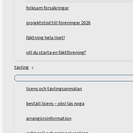
folksam försäkringar
projektstöd till föreningar 2026
fäktning hela livet!
vill du starta en fäktförening?
tävling
licens och tävlingsanmälan
beställ licens – obs! läs noga
arrangörsinformation