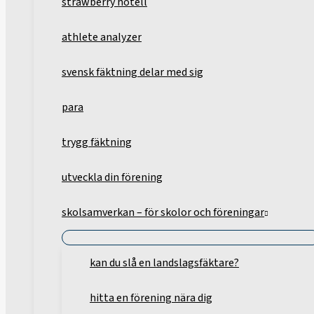
strawberry hotell
athlete analyzer
svensk fäktning delar med sig
para
trygg fäktning
utveckla din förening
skolsamverkan – för skolor och föreningar
kan du slå en landslagsfäktare?
hitta en förening nära dig