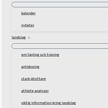
kalender
nyheter
landslag
pm tävling och träning
antidoping
stark idrottare
athlete analyzer
viktig information kring landslag