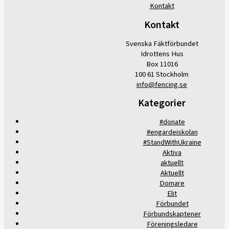
Kontakt
Kontakt
Svenska Fäktförbundet
Idrottens Hus
Box 11016
100 61 Stockholm
info@fencing.se
Kategorier
#donate
#engardeiskolan
#StandWithUkraine
Aktiva
aktuellt
Aktuellt
Domare
Elit
Förbundet
Förbundskaptener
Föreningsledare