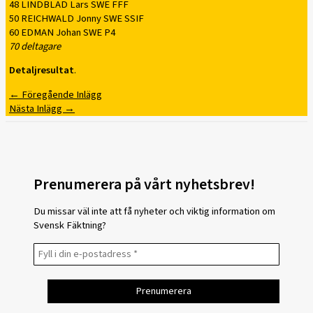
48 LINDBLAD Lars SWE FFF
50 REICHWALD Jonny SWE SSIF
60 EDMAN Johan SWE P4
70 deltagare
Detaljresultat
.
←
Föregående Inlägg
Nästa Inlägg
→
Prenumerera på vårt nyhetsbrev!
Du missar väl inte att få nyheter och viktig information om
Svensk Fäktning?