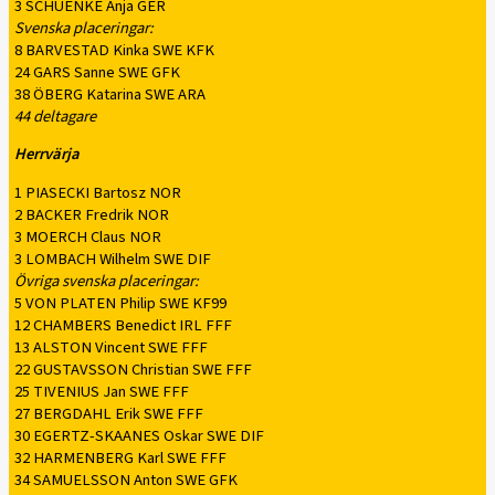
3 SCHUENKE Anja GER
Svenska placeringar:
8 BARVESTAD Kinka SWE KFK
24 GARS Sanne SWE GFK
38 ÖBERG Katarina SWE ARA
44 deltagare
Herrvärja
1 PIASECKI Bartosz NOR
2 BACKER Fredrik NOR
3 MOERCH Claus NOR
3 LOMBACH Wilhelm SWE DIF
Övriga svenska placeringar:
5 VON PLATEN Philip SWE KF99
12 CHAMBERS Benedict IRL FFF
13 ALSTON Vincent SWE FFF
22 GUSTAVSSON Christian SWE FFF
25 TIVENIUS Jan SWE FFF
27 BERGDAHL Erik SWE FFF
30 EGERTZ-SKAANES Oskar SWE DIF
32 HARMENBERG Karl SWE FFF
34 SAMUELSSON Anton SWE GFK