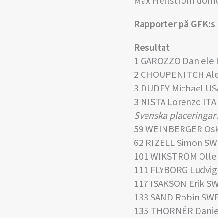
Max Hellström dömde
Rapporter på GFK:s
Resultat
1 GAROZZO Daniele 
2 CHOUPENITCH Ale
3 DUDEY Michael US
3 NISTA Lorenzo ITA
Svenska placeringar
59 WEINBERGER Osk
62 RIZELL Simon SW
101 WIKSTRÖM Olle
111 FLYBORG Ludvig
117 ISAKSON Erik S
133 SAND Robin SW
135 THORNÉR Danie