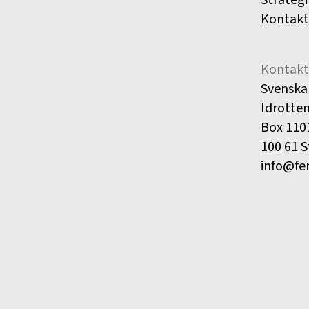
Kontakt
Kontakt
Svenska
Idrotte
Box 110
100 61 
info@fe