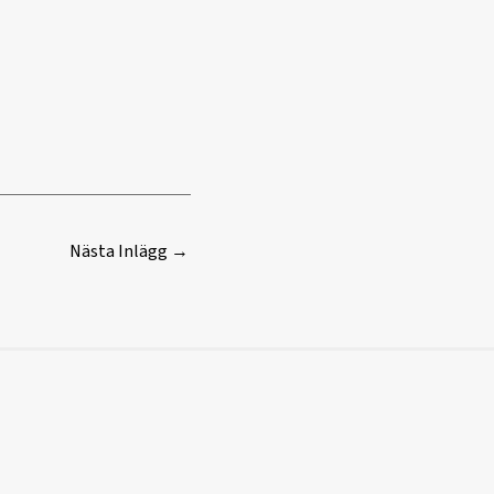
Nästa Inlägg
→