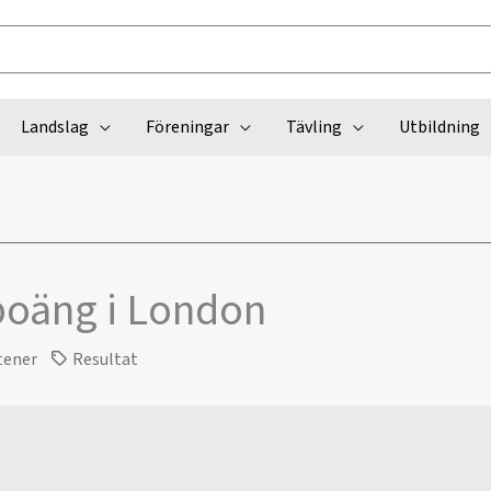
Landslag
Föreningar
Tävling
Utbildning
-poäng i London
tener
Resultat