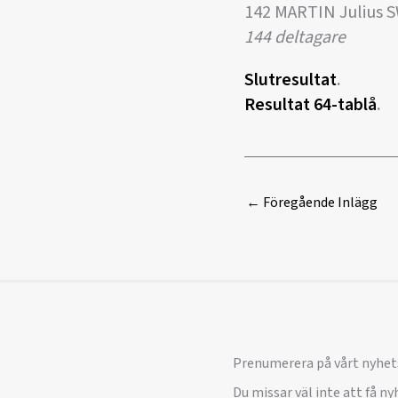
142 MARTIN Julius 
144 deltagare
Slutresultat
.
Resultat 64-tablå
.
←
Föregående Inlägg
Prenumerera på vårt nyhet
Du missar väl inte att få n