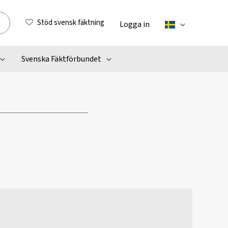
Stöd svensk fäktning
Logga in
Svenska Fäktförbundet