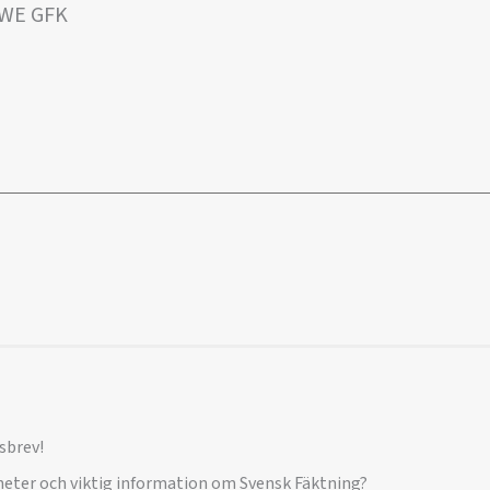
SWE GFK
sbrev!
yheter och viktig information om Svensk Fäktning?