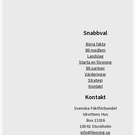
Snabbval
Börja fäkta
Bli medlem
Landslag
Starta en förening
Bli partner
Värderingar
Strategi
Kontakt
Kontakt
Svenska Fäktförbundet
Idrottens Hus
Box 11016
100 61 Stockholm
info@fencing.se