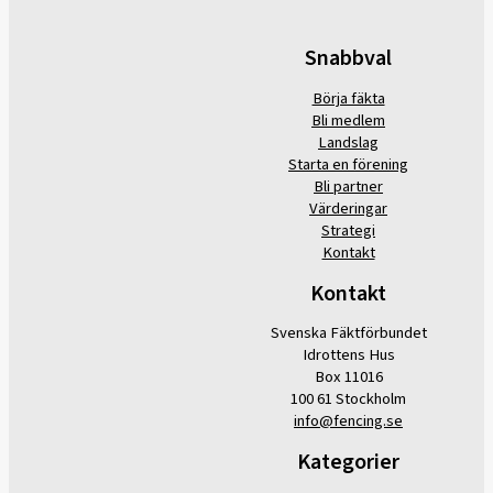
Snabbval
Börja fäkta
Bli medlem
Landslag
Starta en förening
Bli partner
Värderingar
Strategi
Kontakt
Kontakt
Svenska Fäktförbundet
Idrottens Hus
Box 11016
100 61 Stockholm
info@fencing.se
Kategorier