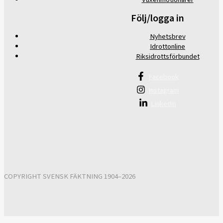
Följ/logga in
Nyhetsbrev
Idrottonline
Riksidrottsförbundet
Facebook
Instagram
Linkedin
COPYRIGHT SVENSK FÄKTNING 1904–2026