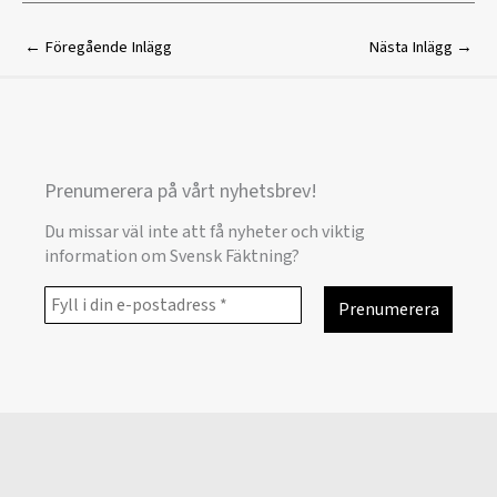
←
Föregående Inlägg
Nästa Inlägg
→
Prenumerera på vårt nyhetsbrev!
Du missar väl inte att få nyheter och viktig
information om Svensk Fäktning?