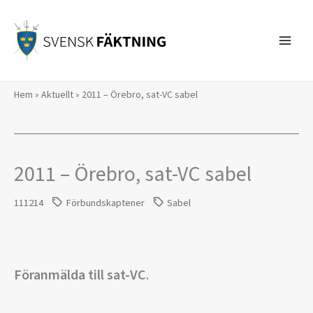
Hoppa
till
innehåll
Hem
»
Aktuellt
»
2011 – Örebro, sat-VC sabel
2011 – Örebro, sat-VC sabel
111214
Förbundskaptener
Sabel
Föranmälda till sat-VC
.