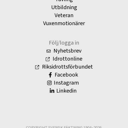
Utbildning
Veteran
Vuxenmotionärer
Följ/logga in
Nyhetsbrev
Idrottonline
Riksidrottsförbundet
Facebook
Instagram
Linkedin
COPYRIGHT SVENSK FÄKTNING 1904–2026