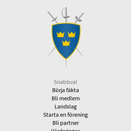
Snabbval
Börja fäkta
Bli medlem
Landslag
Starta en förening
Bli partner