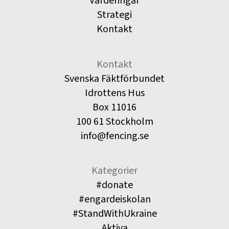
Värderingar
Strategi
Kontakt
Kontakt
Svenska Fäktförbundet
Idrottens Hus
Box 11016
100 61 Stockholm
info@fencing.se
Kategorier
#donate
#engardeiskolan
#StandWithUkraine
Aktiva