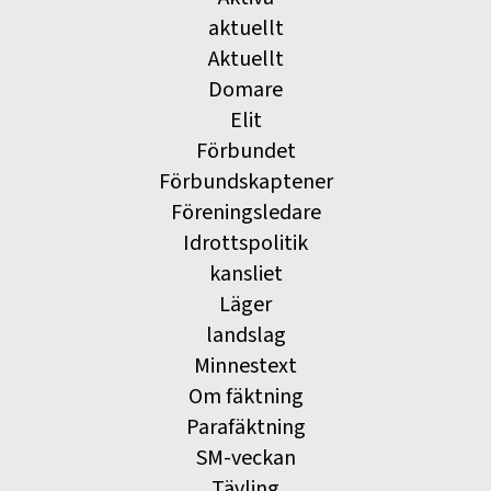
aktuellt
Aktuellt
Domare
Elit
Förbundet
Förbundskaptener
Föreningsledare
Idrottspolitik
kansliet
Läger
landslag
Minnestext
Om fäktning
Parafäktning
SM-veckan
Tävling