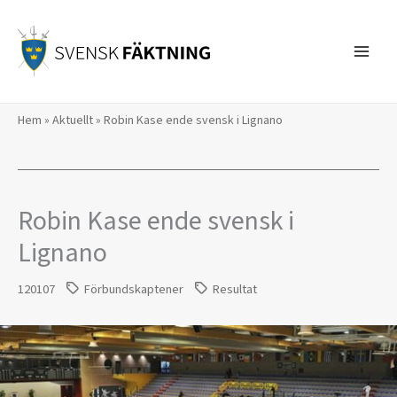
Hoppa
till
innehåll
Hem
»
Aktuellt
»
Robin Kase ende svensk i Lignano
Robin Kase ende svensk i
Lignano
120107
Förbundskaptener
Resultat