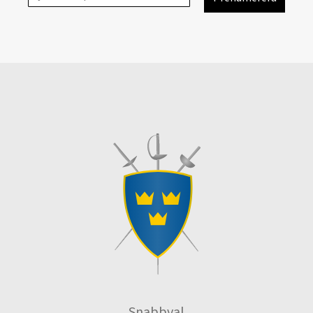
Snabbval