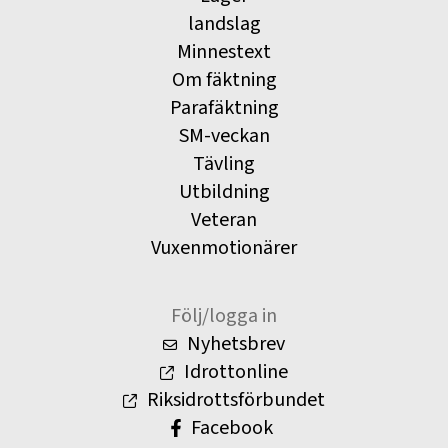
landslag
Minnestext
Om fäktning
Parafäktning
SM-veckan
Tävling
Utbildning
Veteran
Vuxenmotionärer
Följ/logga in
Nyhetsbrev
Idrottonline
Riksidrottsförbundet
Facebook