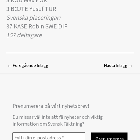
3 ROD Max POR
3 BOJTE Yusuf TUR
Svenska placeringar:
37 KASE Robin SWE DIF
157 deltagare
←
Föregående Inlägg
Nästa Inlägg
→
Prenumerera på vårt nyhetsbrev!
Du missar väl inte att få nyheter och viktig
information om Svensk Fäktning?