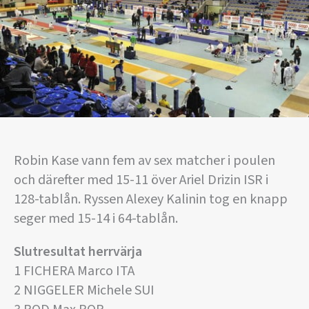
Robin Kase vann fem av sex matcher i poulen
och därefter med 15-11 över Ariel Drizin ISR i
128-tablån. Ryssen Alexey Kalinin tog en knapp
seger med 15-14 i 64-tablån.
Slutresultat herrvärja
1 FICHERA Marco ITA
2 NIGGELER Michele SUI