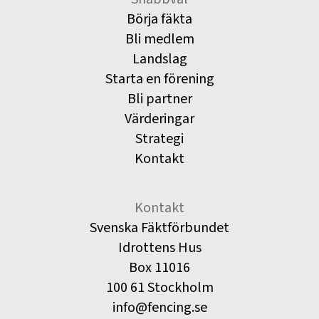
Börja fäkta
Bli medlem
Landslag
Starta en förening
Bli partner
Värderingar
Strategi
Kontakt
Kontakt
Svenska Fäktförbundet
Idrottens Hus
Box 11016
100 61 Stockholm
info@fencing.se