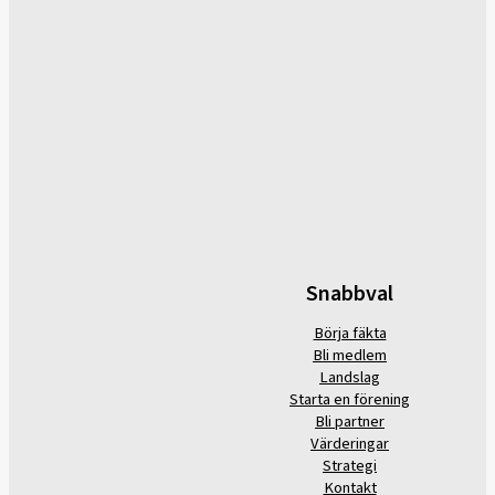
Snabbval
Börja fäkta
Bli medlem
Landslag
Starta en förening
Bli partner
Värderingar
Strategi
Kontakt