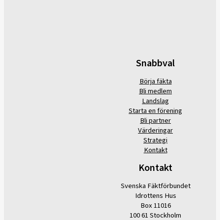
Snabbval
Börja fäkta
Bli medlem
Landslag
Starta en förening
Bli partner
Värderingar
Strategi
Kontakt
Kontakt
Svenska Fäktförbundet
Idrottens Hus
Box 11016
100 61 Stockholm